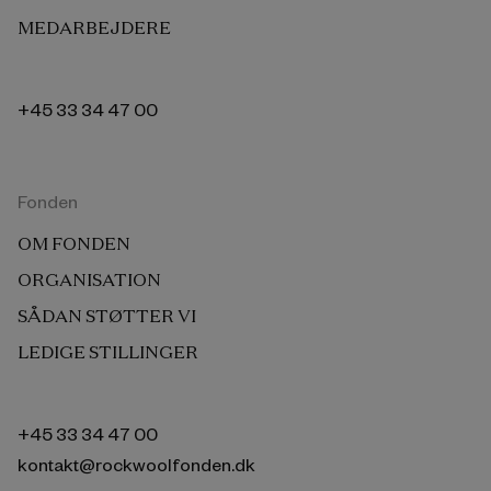
MEDARBEJDERE
+45 33 34 47 00
Fonden
OM FONDEN
ORGANISATION
SÅDAN STØTTER VI
LEDIGE STILLINGER
+45 33 34 47 00
kontakt@rockwoolfonden.dk