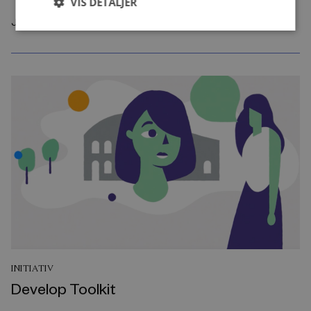
VIS DETALJER
Juni 2021
INITIATIV
Develop Toolkit