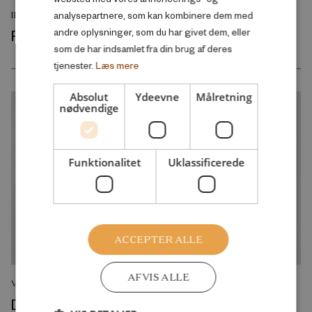
analysepartnere, som kan kombinere dem med
INITIATIV
Perspekt 2.0
andre oplysninger, som du har givet dem, eller
som de har indsamlet fra din brug af deres
tjenester.
Læs mere
Absolut
Ydeevne
Målretning
nødvendige
Funktionalitet
Uklassificerede
ACCEPTER ALLE
AFVIS ALLE
VÆRKTØJ OG GRAFIK
Develop Toolkit