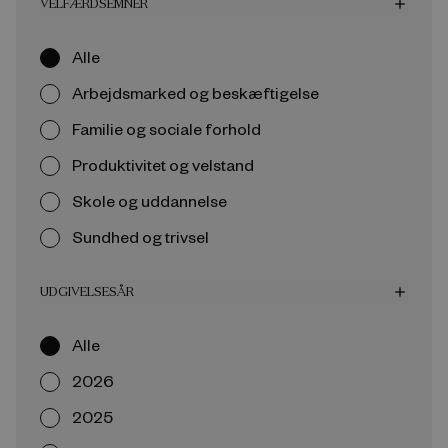
VELFÆRDSEMNER
add
Alle
Arbejdsmarked og beskæftigelse
Familie og sociale forhold
Produktivitet og velstand
Skole og uddannelse
Sundhed og trivsel
UDGIVELSESÅR
add
Alle
2026
2025