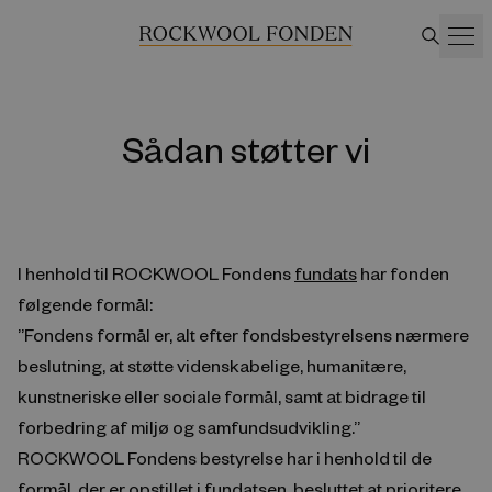
Sådan støtter vi
I henhold til ROCKWOOL Fondens
fundats
har fonden
følgende formål:
”Fondens formål er, alt efter fondsbestyrelsens nærmere
beslutning, at støtte videnskabelige, humanitære,
kunstneriske eller sociale formål, samt at bidrage til
forbedring af miljø og samfundsudvikling.”
ROCKWOOL Fondens bestyrelse har i henhold til de
formål, der er opstillet i fundatsen, besluttet at prioritere