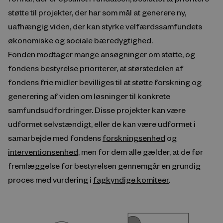
støtte til projekter, der har som mål at generere ny,
uafhængig viden, der kan styrke velfærdssamfundets
økonomiske og sociale bæredygtighed.
Fonden modtager mange ansøgninger om støtte, og
fondens bestyrelse prioriterer, at størstedelen af
fondens frie midler bevilliges til at støtte forskning og
generering af viden om løsninger til konkrete
samfundsudfordringer. Disse projekter kan være
udformet selvstændigt, eller de kan være udformet i
samarbejde med fondens
forskningsenhed
og
interventionsenhed
, men for dem alle gælder, at de før
fremlæggelse for bestyrelsen gennemgår en grundig
proces med vurdering i
fagkyndige komiteer
.