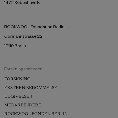
1472 København K
ROCKWOOL Foundation Berlin
Gormannstrasse 22
10119 Berlin
Forskningsenheden
FORSKNING
EKSTERN BEDØMMELSE
UDGIVELSER
MEDARBEJDERE
ROCKWOOL FONDEN BERLIN