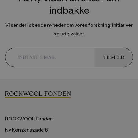
indbakke
Vi sender løbende nyheder om vores forskning, initiativer
og udgivelser.
TILMELD
ROCKWOOL Fonden
Ny Kongensgade 6