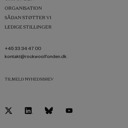
ORGANISATION
SÅDAN STØTTER VI
LEDIGE STILLINGER
+45 33 34 47 00
kontakt@rockwoolfonden.dk
TILMELD NYHEDSBREV