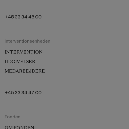
+45 33 34 48 00
Interventionsenheden
INTERVENTION
UDGIVELSER
MEDARBEJDERE
+45 33 34 47 00
Fonden
OM FONDEN