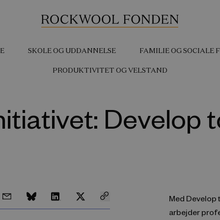
E
SKOLE OG UDDANNELSE
FAMILIE OG SOCIALE
PRODUKTIVITET OG VELSTAND
itiativet: Develop t
Med Develop too
arbejder profe