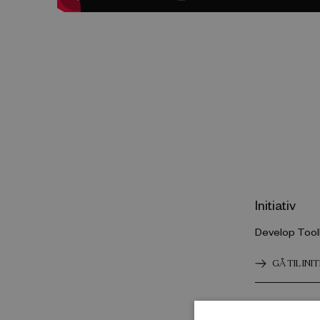
Initiativ
Develop Tool
GÅ TIL INI