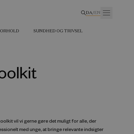
DA
/
EN
 FORHOLD
SUNDHED OG TRIVSEL
oolkit
lkit vil vi gerne gøre det muligt for alle, der
ssionelt med unge, at bringe relevante indsigter