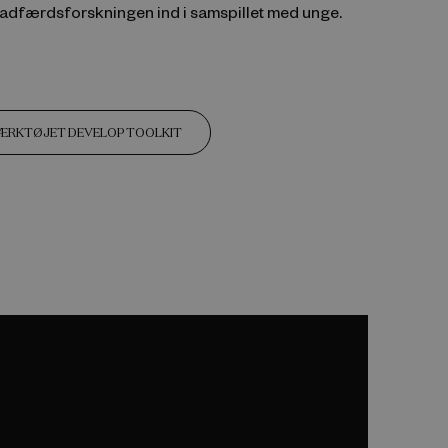
g adfærdsforskningen ind i samspillet med unge.
ÆRKTØJET DEVELOP TOOLKIT