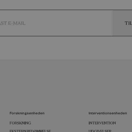
TI
Forskningsenheden
Interventionsenheden
FORSKNING
INTERVENTION
EKSTERN BEDØMMELSE
UDGIVELSER