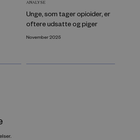
ANALYSE
Unge, som tager opioider, er
oftere udsatte og piger
November 2025
e
lser.