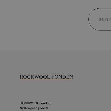
ROCKWOOL Fonden
Ny Kongensgade 6