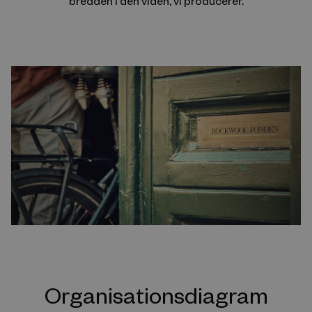
bredden i den viden, vi producerer.
Organisationsdiagram