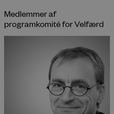
Medlemmer af
programkomité for Velfærd