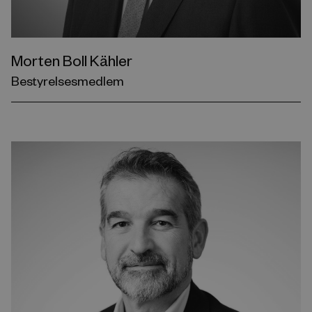
Morten Boll Kähler
Bestyrelsesmedlem