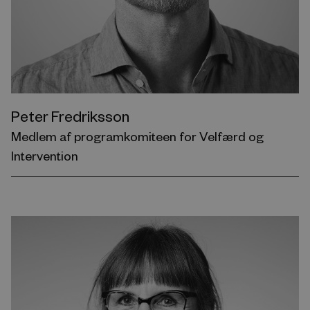
Peter Fredriksson
Medlem af programkomiteen for Velfærd og
Intervention