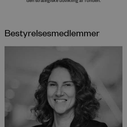
den strategiske udvikling af fonden.
Bestyrelsesmedlemmer