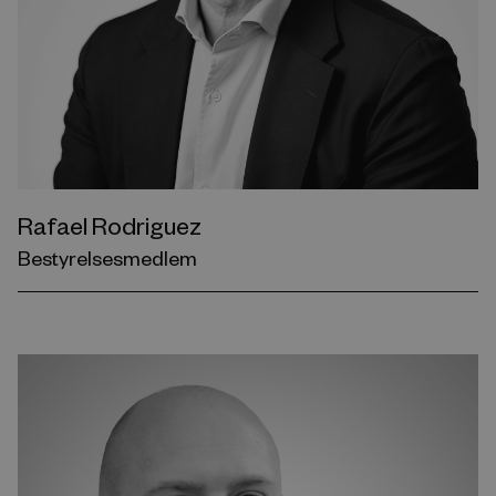
Rafael Rodriguez
Bestyrelsesmedlem