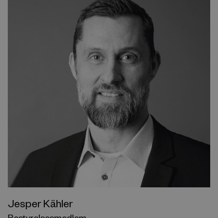
Jesper Kähler
Bestyrelsesmedlem