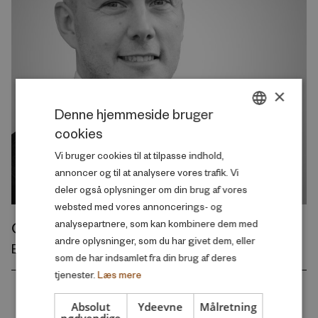
×
Denne hjemmeside bruger
cookies
DANISH
Vi bruger cookies til at tilpasse indhold,
ENGLISH
annoncer og til at analysere vores trafik. Vi
deler også oplysninger om din brug af vores
websted med vores annoncerings- og
Christian Westerberg
analysepartnere, som kan kombinere dem med
andre oplysninger, som du har givet dem, eller
Bestyrelsesmedlem
som de har indsamlet fra din brug af deres
tjenester.
Læs mere
Absolut
Ydeevne
Målretning