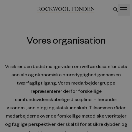
Vores organisation
Vi sikrer den bedst mulige viden om velfærdssamfundets
sociale og økonomiske bæredygtighed gennem en
tværfaglig tilgang. Vores medarbejdergruppe
repræsenterer derfor forskellige
samfundsvidenskabelige discipliner – herunder
økonomi, sociologi og statskundskab. Tilsammen råder
medarbejderne over de forskellige metodiske værktøjer
og faglige perspektiver, der skal til for at sikre dybden og