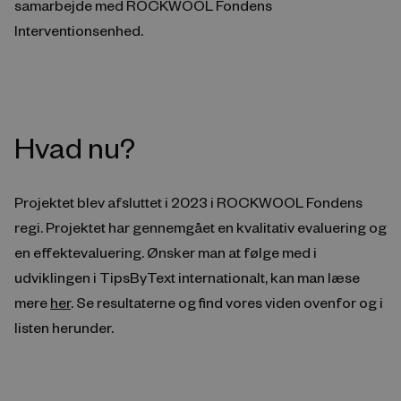
samarbejde med ROCKWOOL Fondens
Interventionsenhed.
Hvad nu?
Projektet blev afsluttet i 2023 i ROCKWOOL Fondens
regi. Projektet har gennemgået en kvalitativ evaluering og
en effektevaluering. Ønsker man at følge med i
udviklingen i TipsByText internationalt, kan man læse
mere
her
. Se resultaterne og find vores viden ovenfor og i
listen herunder.