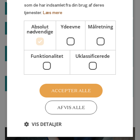
som de har indsamlet fra din brug af deres
tjenester.
Læs mere
Absolut
Ydeevne
Målretning
nødvendige
Funktionalitet
Uklassificerede
ACCEPTER ALLE
AFVIS ALLE
VIS DETALJER