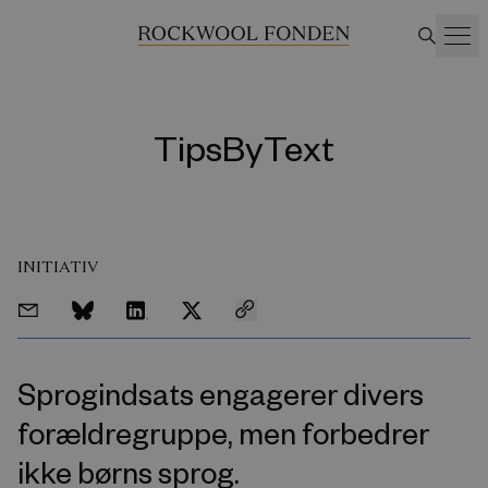
TipsByText
INITIATIV
Sprogindsats engagerer divers
forældregruppe, men forbedrer
ikke børns sprog.