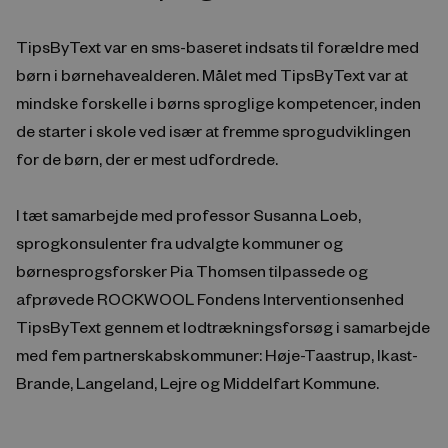
TipsByText var en sms-baseret indsats til forældre med
børn i børnehavealderen. Målet med TipsByText var at
mindske forskelle i børns sproglige kompetencer, inden
de starter i skole ved især at fremme sprogudviklingen
for de børn, der er mest udfordrede.
I tæt samarbejde med professor Susanna Loeb,
sprogkonsulenter fra udvalgte kommuner og
børnesprogsforsker Pia Thomsen tilpassede og
afprøvede ROCKWOOL Fondens Interventionsenhed
TipsByText gennem et lodtrækningsforsøg i samarbejde
med fem partnerskabskommuner: Høje-Taastrup, Ikast-
Brande, Langeland, Lejre og Middelfart Kommune.