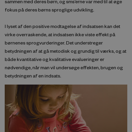
sammen med deres børn, og sms’erne var med til at øge
fokus på deres børns sproglige udvikling.
I lyset af den positive modtagelse af indsatsen kan det
virke overraskende, at indsatsen ikke viste effekt på
børnenes sprogvurderinger. Det understreger
betydningen af at gå metodisk og grundig til værks, og at
både kvantitative og kvalitative evalueringer er
nødvendige, når man vil undersøge effekten, brugen og
betydningen af en indsats.