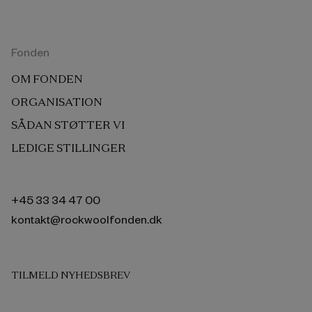
Fonden
OM FONDEN
ORGANISATION
SÅDAN STØTTER VI
LEDIGE STILLINGER
+45 33 34 47 00
kontakt@rockwoolfonden.dk
TILMELD NYHEDSBREV