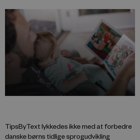
TipsByText lykkedes ikke med at forbedre
danske børns tidlige sprogudvikling