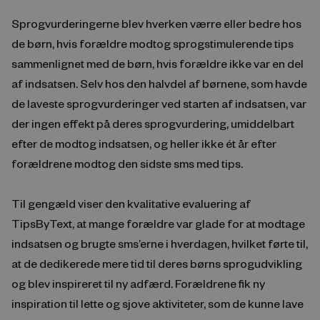
Sprogvurderingerne blev hverken værre eller bedre hos
de børn, hvis forældre modtog sprogstimulerende tips
sammenlignet med de børn, hvis forældre ikke var en del
af indsatsen. Selv hos den halvdel af børnene, som havde
de laveste sprogvurderinger ved starten af indsatsen, var
der ingen effekt på deres sprogvurdering, umiddelbart
efter de modtog indsatsen, og heller ikke ét år efter
forældrene modtog den sidste sms med tips.
Til gengæld viser den kvalitative evaluering af
TipsByText, at mange forældre var glade for at modtage
indsatsen og brugte sms’erne i hverdagen, hvilket førte til,
at de dedikerede mere tid til deres børns sprogudvikling
og blev inspireret til ny adfærd. Forældrene fik ny
inspiration til lette og sjove aktiviteter, som de kunne lave