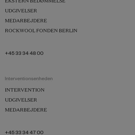
EKSTERN BEDØMMELSE
UDGIVELSER
MEDARBEJDERE
ROCKWOOL FONDEN BERLIN
+45 33 34 48 00
Interventionsenheden
INTERVENTION
UDGIVELSER
MEDARBEJDERE
+45 33 34 47 00