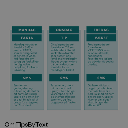
Om TipsByText