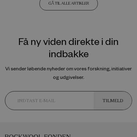
GÅ TIL ALLE ARTIKLER
Få ny viden direkte i din
indbakke
Vi sender løbende nyheder om vores forskning, initiativer
og udgivelser.
TILMELD