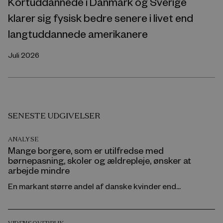
Kortuddannede i Danmark og Sverige
klarer sig fysisk bedre senere i livet end
langtuddannede amerikanere
Juli 2026
SENESTE UDGIVELSER
ANALYSE
Mange borgere, som er utilfredse med
børnepasning, skoler og ældrepleje, ønsker at
arbejde mindre
En markant større andel af danske kvinder end...