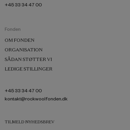
+45 33 34 47 00
Fonden
OM FONDEN
ORGANISATION
SÅDAN STØTTER VI
LEDIGE STILLINGER
+45 33 34 47 00
kontakt@rockwoolfonden.dk
TILMELD NYHEDSBREV