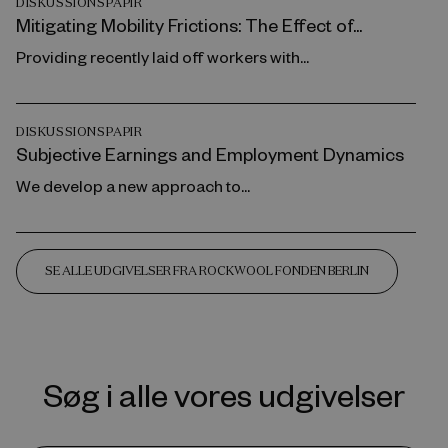
DISKUSSIONSPAPIR
Mitigating Mobility Frictions: The Effect of...
Providing recently laid off workers with...
DISKUSSIONSPAPIR
Subjective Earnings and Employment Dynamics
We develop a new approach to...
SE ALLE UDGIVELSER FRA ROCKWOOL FONDEN BERLIN
Søg i alle vores udgivelser