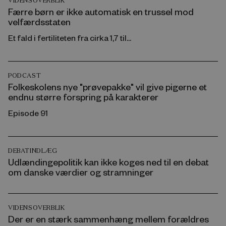
VIDENSOVERBLIK
Færre børn er ikke automatisk en trussel mod
velfærdsstaten
Et fald i fertiliteten fra cirka 1,7 til...
PODCAST
Folkeskolens nye "prøvepakke" vil give pigerne et
endnu større forspring på karakterer
Episode 91
DEBATINDLÆG
Udlændingepolitik kan ikke koges ned til en debat
om danske værdier og stramninger
VIDENSOVERBLIK
Der er en stærk sammenhæng mellem forældres