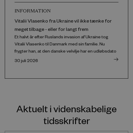
INFORMATION
Vitalii Vlasenko fra Ukraine vil ikke tænke for
meget tilbage - eller for langt frem
Et halvt år efter Ruslands invasion af Ukraine tog
Vitalii Vlasenko til Danmark med sin familie. Nu
frygter han, at den danske velvilje har en udløbsdato
30 juli 2026
Aktuelt i videnskabelige
tidsskrifter