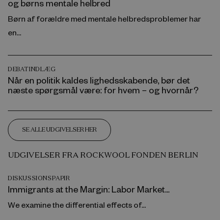
og børns mentale helbred
Børn af forældre med mentale helbredsproblemer har
en...
DEBATINDLÆG
Når en politik kaldes lighedsskabende, bør det
næste spørgsmål være: for hvem – og hvornår?
SE ALLE UDGIVELSER HER
UDGIVELSER FRA ROCKWOOL FONDEN BERLIN
DISKUSSIONSPAPIR
Immigrants at the Margin: Labor Market...
We examine the differential effects of...