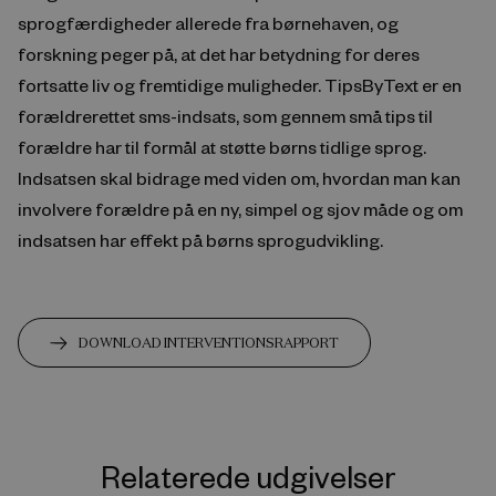
sprogfærdigheder allerede fra børnehaven, og
forskning peger på, at det har betydning for deres
fortsatte liv og fremtidige muligheder. TipsByText er en
forældrerettet sms-indsats, som gennem små tips til
forældre har til formål at støtte børns tidlige sprog.
Indsatsen skal bidrage med viden om, hvordan man kan
involvere forældre på en ny, simpel og sjov måde og om
indsatsen har effekt på børns sprogudvikling.
DOWNLOAD INTERVENTIONSRAPPORT
Relaterede udgivelser