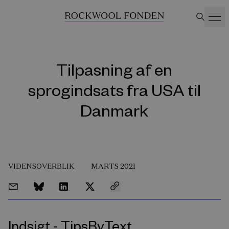
Tilpasning af en
sprogindsats fra USA til
Danmark
VIDENSOVERBLIK
MARTS 2021
Indsigt - TipsByText