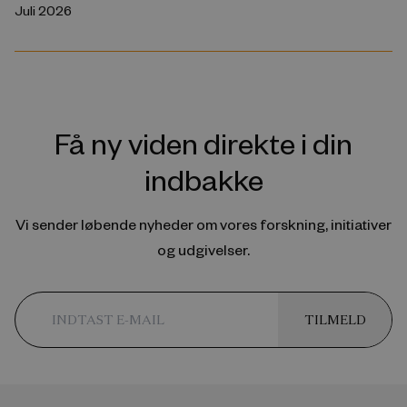
Juli 2026
Få ny viden direkte i din
indbakke
Vi sender løbende nyheder om vores forskning, initiativer
og udgivelser.
TILMELD