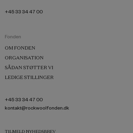
+45 33 34 47 00
Fonden
OM FONDEN
ORGANISATION
SÅDAN STØTTER VI
LEDIGE STILLINGER
+45 33 34 47 00
kontakt@rockwoolfonden.dk
TILMELD NYHEDSBREV