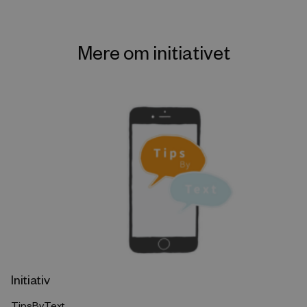
Mere om initiativet
Initiativ
TipsByText