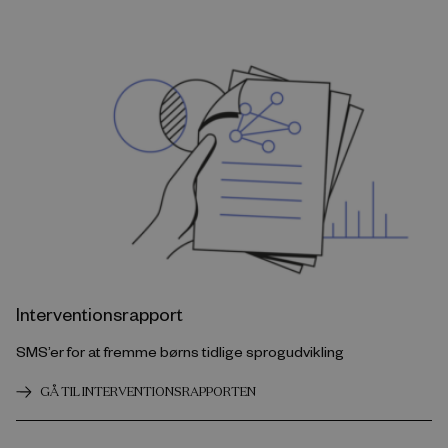
Interventionsrapport
SMS’er for at fremme børns tidlige sprogudvikling
GÅ TIL INTERVENTIONSRAPPORTEN