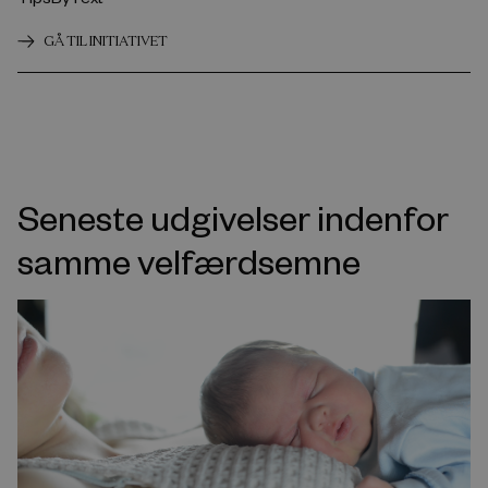
GÅ TIL INITIATIVET
Seneste udgivelser indenfor
samme velfærdsemne