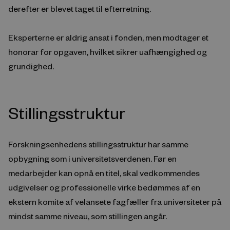
derefter er blevet taget til efterretning.
Eksperterne er aldrig ansat i fonden, men modtager et
honorar for opgaven, hvilket sikrer uafhængighed og
grundighed.
Stillingsstruktur
Forskningsenhedens stillingsstruktur har samme
opbygning som i universitetsverdenen. Før en
medarbejder kan opnå en titel, skal vedkommendes
udgivelser og professionelle virke bedømmes af en
ekstern komite af velansete fagfæller fra universiteter på
mindst samme niveau, som stillingen angår.