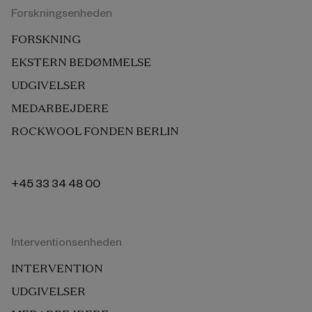
Forskningsenheden
FORSKNING
EKSTERN BEDØMMELSE
UDGIVELSER
MEDARBEJDERE
ROCKWOOL FONDEN BERLIN
+45 33 34 48 00
Interventionsenheden
INTERVENTION
UDGIVELSER