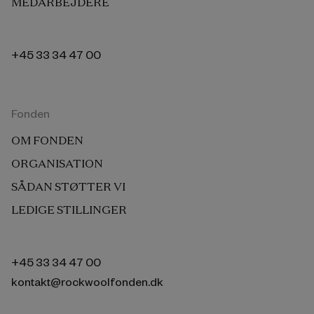
MEDARBEJDERE
+45 33 34 47 00
Fonden
OM FONDEN
ORGANISATION
SÅDAN STØTTER VI
LEDIGE STILLINGER
+45 33 34 47 00
kontakt@rockwoolfonden.dk