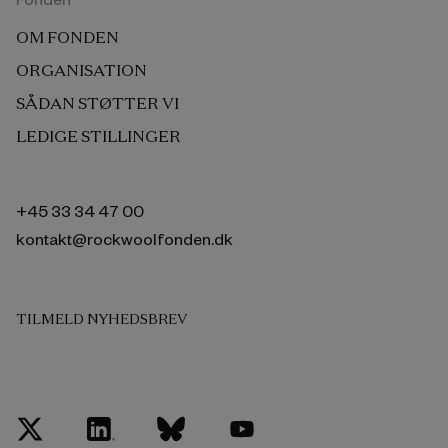
OM FONDEN
ORGANISATION
SÅDAN STØTTER VI
LEDIGE STILLINGER
+45 33 34 47 00
kontakt@rockwoolfonden.dk
TILMELD NYHEDSBREV