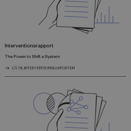
Interventionsrapport
The Power to Shift a System
GÅ TIL INTERVENTIONSRAPPORTEN