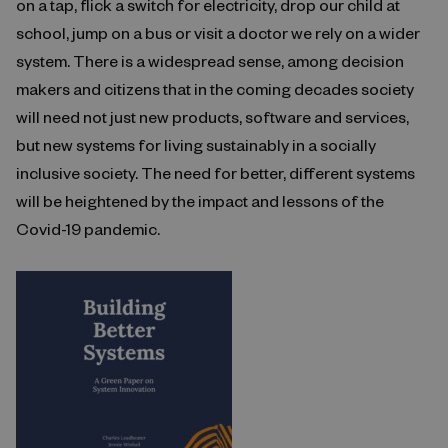
on a tap, flick a switch for electricity, drop our child at
school, jump on a bus or visit a doctor we rely on a wider
system. There is a widespread sense, among decision
makers and citizens that in the coming decades society
will need not just new products, software and services,
but new systems for living sustainably in a socially
inclusive society. The need for better, different systems
will be heightened by the impact and lessons of the
Covid-19 pandemic.