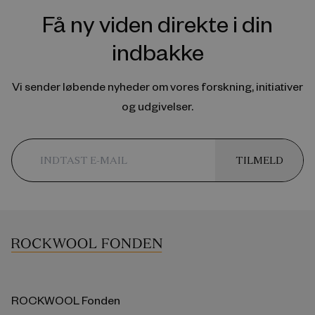
Få ny viden direkte i din
indbakke
Vi sender løbende nyheder om vores forskning, initiativer
og udgivelser.
TILMELD
ROCKWOOL Fonden