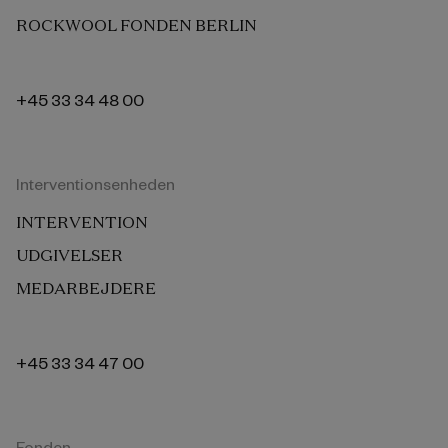
ROCKWOOL FONDEN BERLIN
+45 33 34 48 00
Interventionsenheden
INTERVENTION
UDGIVELSER
MEDARBEJDERE
+45 33 34 47 00
Fonden