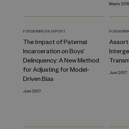
Marts 201
FORSKNINGSRAPPORT
FORSKNI
The Impact of Paternal
Assort
Incarceration on Boys’
Interge
Delinquency: A New Method
Transm
for Adjusting for Model-
Juni 2017
Driven Bias
Juni 2017