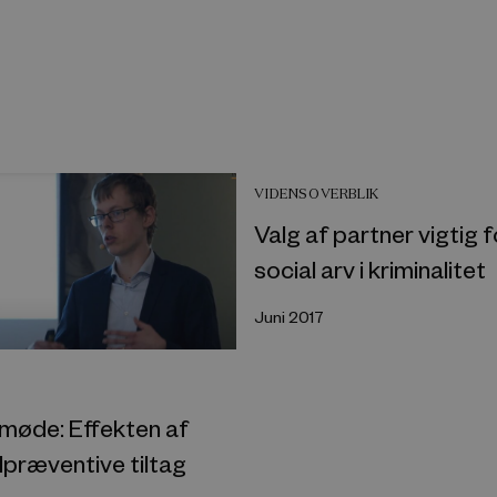
VIDENSOVERBLIK
Valg af partner vigtig f
social arv i kriminalitet
Juni 2017
møde: Effekten af
lpræventive tiltag