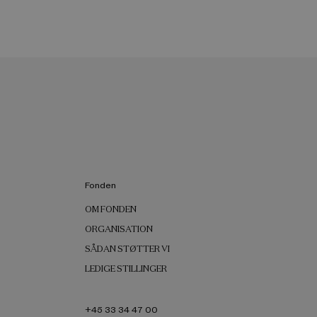
Fonden
OM FONDEN
ORGANISATION
SÅDAN STØTTER VI
LEDIGE STILLINGER
+45 33 34 47 00