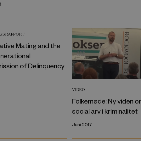
8
NGSRAPPORT
ative Mating and the
nerational
ission of Delinquency
VIDEO
Folkemøde: Ny viden 
social arv i kriminalitet
Juni 2017