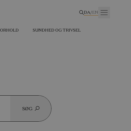
DA
/
EN
 FORHOLD
SUNDHED OG TRIVSEL
SØG