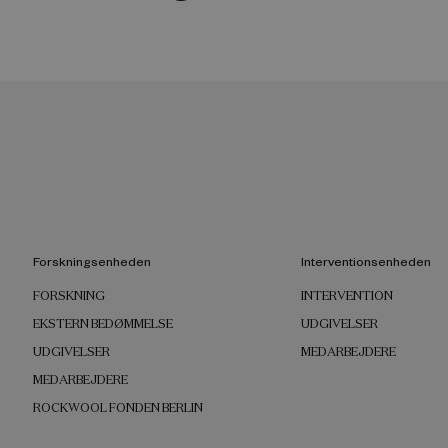
Forskningsenheden
Interventionsenheden
FORSKNING
INTERVENTION
EKSTERN BEDØMMELSE
UDGIVELSER
UDGIVELSER
MEDARBEJDERE
MEDARBEJDERE
ROCKWOOL FONDEN BERLIN