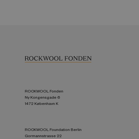
ROCKWOOL Fonden
Ny Kongensgade 6
1472 København K
ROCKWOOL Foundation Berlin
Gormannstrasse 22