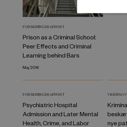
Marts 201
FORSKNINGSRAPPORT
Prison as a Criminal School:
Peer Effects and Criminal
Learning behind Bars
Maj 2016
FORSKNINGSRAPPORT
VIDENSOV
Psychiatric Hospital
Krimina
Admission and Later Mental
beskæft
Health, Crime, and Labor
nye pa