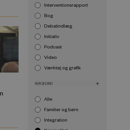
Interventionsrapport
Bog
Debatindlæg
Initiativ
Podcast
Video
Værktøj og grafik
SØGEORD
add
om
Alle
Familier og børn
Integration