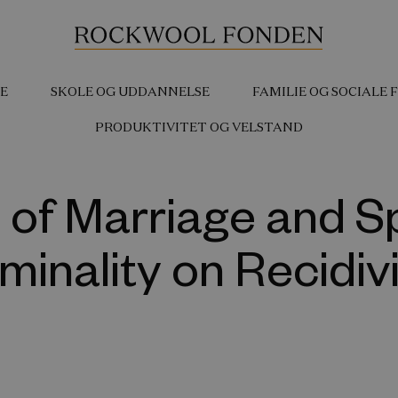
E
SKOLE OG UDDANNELSE
FAMILIE OG SOCIALE
PRODUKTIVITET OG VELSTAND
t of Marriage and S
minality on Recidi