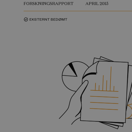
FORSKNINGSRAPPORT
APRIL 2015
EKSTERNT BEDØMT
task_alt