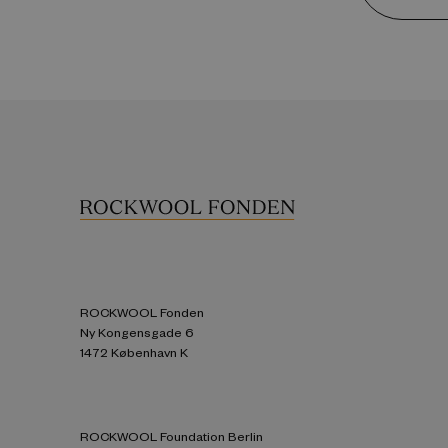
ROCKWOOL Fonden
Ny Kongensgade 6
1472 København K
ROCKWOOL Foundation Berlin