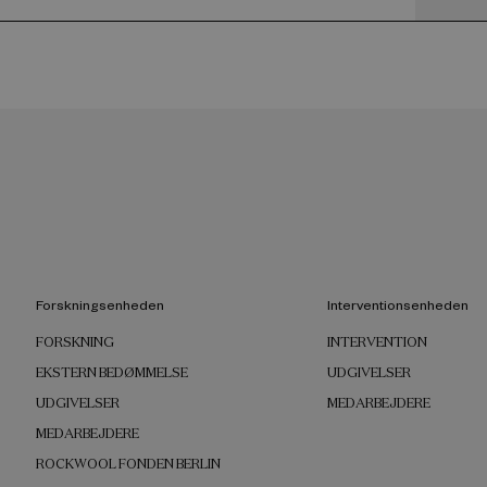
Forskningsenheden
Interventionsenheden
FORSKNING
INTERVENTION
EKSTERN BEDØMMELSE
UDGIVELSER
UDGIVELSER
MEDARBEJDERE
MEDARBEJDERE
ROCKWOOL FONDEN BERLIN