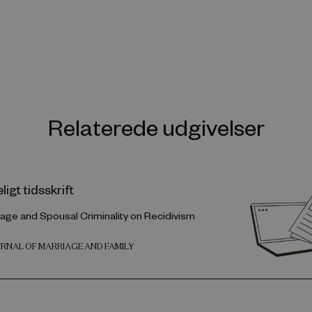
Relaterede udgivelser
igt tidsskrift
riage and Spousal Criminality on Recidivism
URNAL OF MARRIAGE AND FAMILY