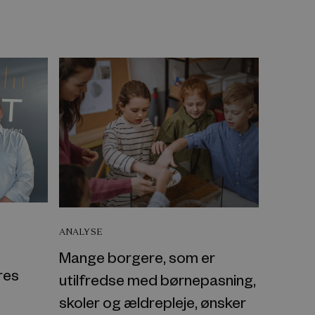
ANALYSE
Mange borgere, som er
res
utilfredse med børnepasning,
skoler og ældrepleje, ønsker