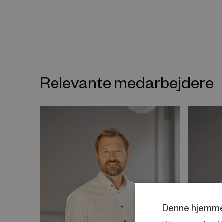
Relevante medarbejdere
Denne hjemme