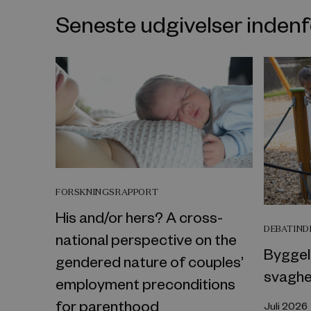
Seneste udgivelser inde
FORSKNINGSRAPPORT
His and/or hers? A cross-
DEBATIN
national perspective on the
Byggel
gendered nature of couples’
svaghe
employment preconditions
for parenthood
Juli 2026