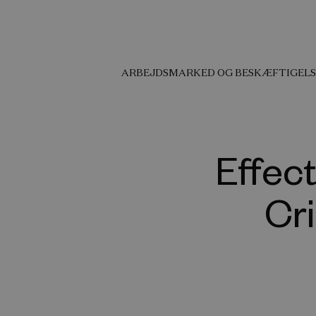
ARBEJDSMARKED OG BESKÆFTIGELS
Effec
Cri