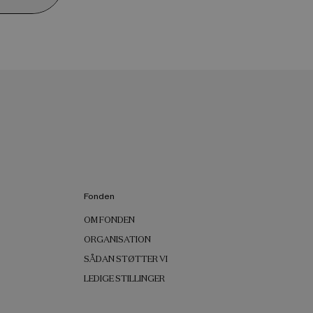
Fonden
OM FONDEN
ORGANISATION
SÅDAN STØTTER VI
LEDIGE STILLINGER