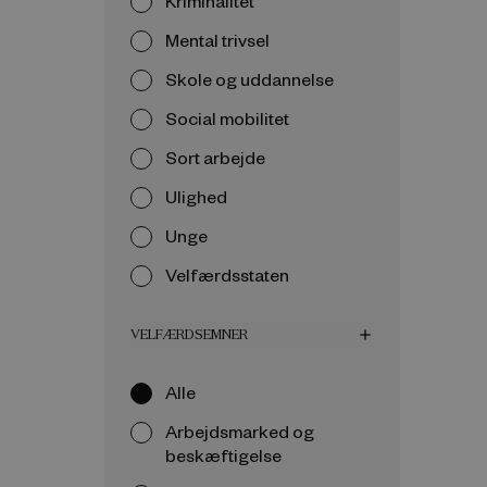
Kriminalitet
Mental trivsel
Skole og uddannelse
Social mobilitet
Sort arbejde
Ulighed
Unge
Velfærdsstaten
VELFÆRDSEMNER
add
Alle
Arbejdsmarked og
beskæftigelse