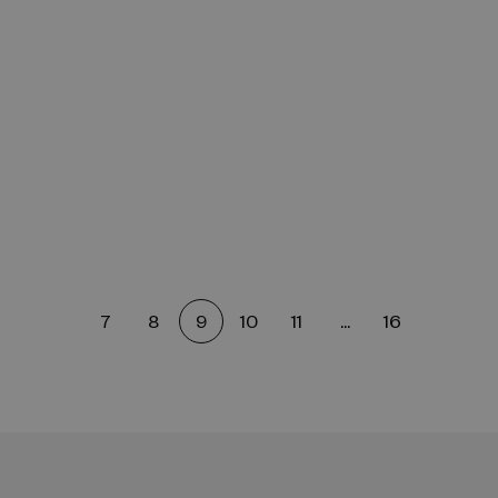
7
8
9
10
11
...
16