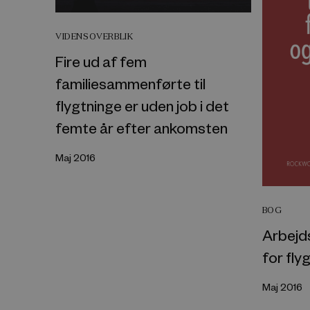
VIDENSOVERBLIK
Fire ud af fem
familiesammenførte til
flygtninge er uden job i det
femte år efter ankomsten
Maj 2016
BOG
Arbejd
for fly
Maj 2016