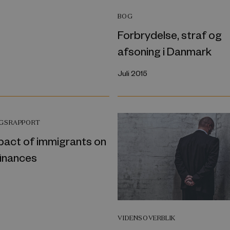
BOG
Forbrydelse, straf og
afsoning i Danmark
Juli 2015
NGSRAPPORT
pact of immigrants on
finances
VIDENSOVERBLIK