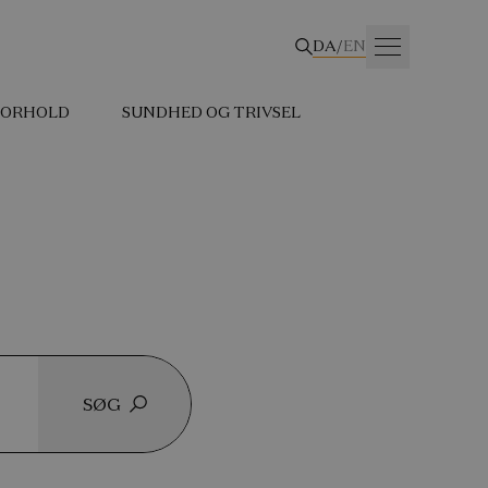
DA
/
EN
 FORHOLD
SUNDHED OG TRIVSEL
SØG