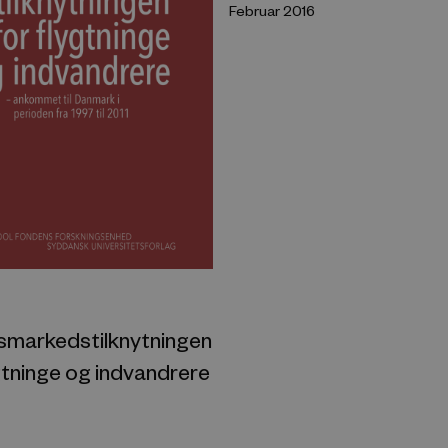
Februar 2016
smarkedstilknytningen
gtninge og indvandrere