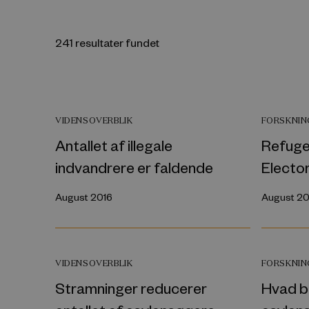
241 resultater fundet
VIDENSOVERBLIK
FORSKNI
Antallet af illegale
Refuge
indvandrere er faldende
Electo
August 2016
August 20
VIDENSOVERBLIK
FORSKNI
Stramninger reducerer
Hvad b