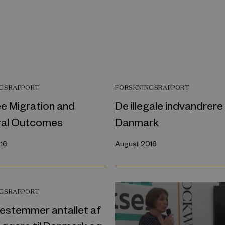
NGSRAPPORT
FORSKNINGSRAPPORT
e Migration and
De illegale indvandrere 
ral Outcomes
Danmark
16
August 2016
NGSRAPPORT
estemmer antallet af