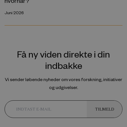
hvornår?
Juni 2026
Få ny viden direkte i din
indbakke
Vi sender løbende nyheder om vores forskning, initiativer
og udgivelser.
TILMELD