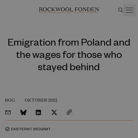
Emigration from Poland and
the wages for those who
stayed behind
BOG
OKTOBER 2012
EKSTERNT BEDØMT
task_alt