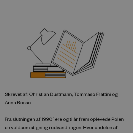
Skrevet af: Christian Dustmann, Tommaso Frattini og
Anna Rosso
Fra slutningen af 1990´ere og ti år frem oplevede Polen
en voldsom stigning i udvandringen. Hvor andelen af