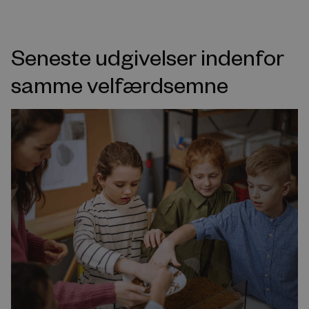
Seneste udgivelser indenfor
samme velfærdsemne