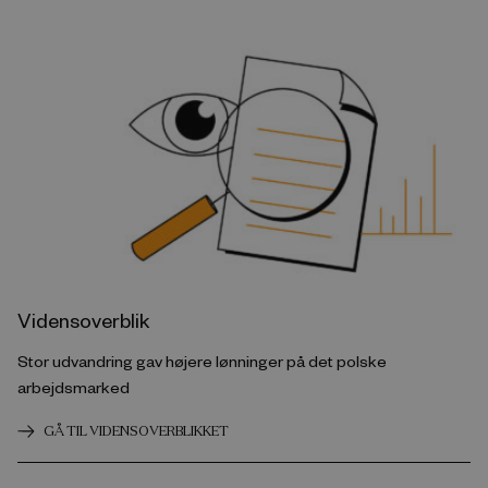
Vidensoverblik
Stor udvandring gav højere lønninger på det polske
arbejdsmarked
GÅ TIL VIDENSOVERBLIKKET