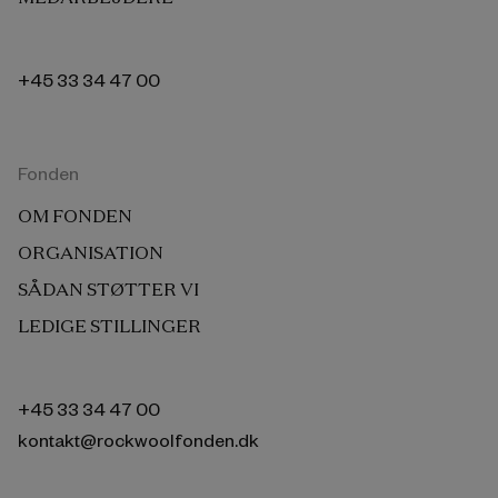
+45 33 34 47 00
Fonden
OM FONDEN
ORGANISATION
SÅDAN STØTTER VI
LEDIGE STILLINGER
+45 33 34 47 00
kontakt@rockwoolfonden.dk