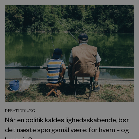
DEBATINDLÆG
Når en politik kaldes lighedsskabende, bør
det næste spørgsmål være: for hvem – og