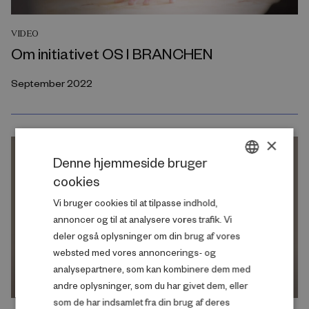
VIDEO
Om initiativet OS I BRANCHEN
September 2022
×
Denne hjemmeside bruger
cookies
DANISH
Vi bruger cookies til at tilpasse indhold,
ENGLISH
annoncer og til at analysere vores trafik. Vi
deler også oplysninger om din brug af vores
websted med vores annoncerings- og
analysepartnere, som kan kombinere dem med
andre oplysninger, som du har givet dem, eller
som de har indsamlet fra din brug af deres