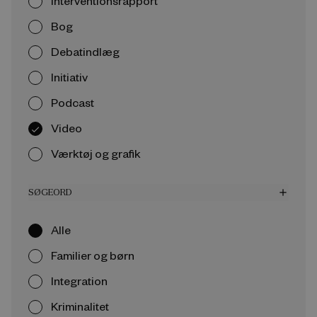
Interventionsrapport
Bog
Debatindlæg
Initiativ
Podcast
Video
Værktøj og grafik
SØGEORD
add
Alle
Familier og børn
Integration
Kriminalitet