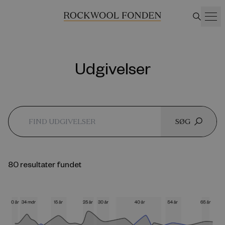
Udgivelser
SØG
80 resultater fundet