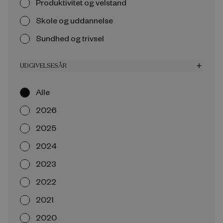
Produktivitet og velstand
Skole og uddannelse
Sundhed og trivsel
UDGIVELSESÅR
add
Alle
2026
2025
2024
2023
2022
2021
2020