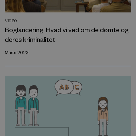
VIDEO
Boglancering: Hvad vi ved om de dømte og
deres kriminalitet
Marts 2023