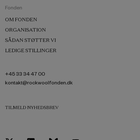
Fonden
OM FONDEN
ORGANISATION
SÅDAN STØTTER VI
LEDIGE STILLINGER
+45 33 34 47 00
kontakt@rockwoolfonden.dk
TILMELD NYHEDSBREV