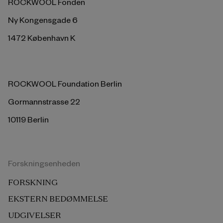
ROCKWOOL Fonden
Ny Kongensgade 6
1472 København K
ROCKWOOL Foundation Berlin
Gormannstrasse 22
10119 Berlin
Forskningsenheden
FORSKNING
EKSTERN BEDØMMELSE
UDGIVELSER