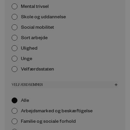
Mental trivsel
Skole og uddannelse
Social mobilitet
Sort arbejde
Ulighed
Unge
Velfærdsstaten
VELFÆRDSEMNER
add
Alle
Arbejdsmarked og beskæftigelse
Familie og sociale forhold