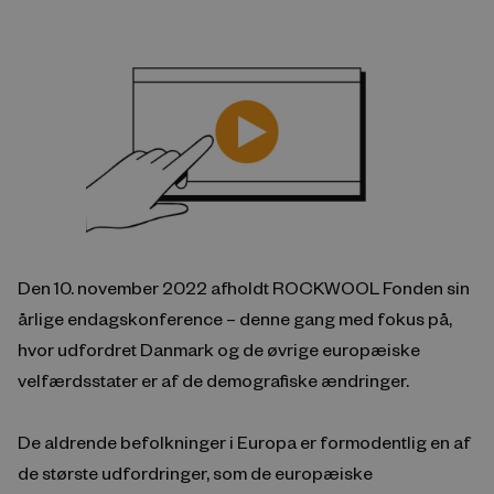
Den 10. november 2022 afholdt ROCKWOOL Fonden sin
årlige endagskonference – denne gang med fokus på,
hvor udfordret Danmark og de øvrige europæiske
velfærdsstater er af de demografiske ændringer.
De aldrende befolkninger i Europa er formodentlig en af
de største udfordringer, som de europæiske