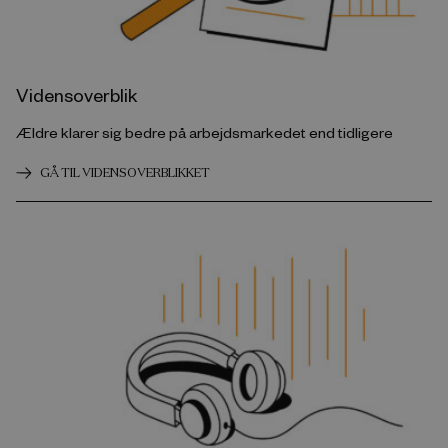
Vidensoverblik
Ældre klarer sig bedre på arbejdsmarkedet end tidligere
GÅ TIL VIDENSOVERBLIKKET