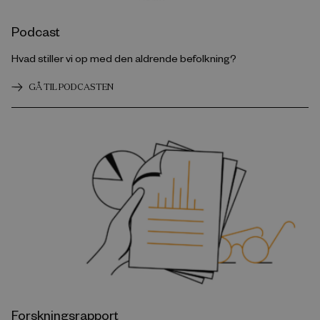
Podcast
Hvad stiller vi op med den aldrende befolkning?
GÅ TIL PODCASTEN
Forskningsrapport