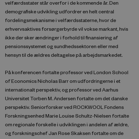
velfærdsstater står overfor i de kommende år. Den
demografiske udvikling udfordrer en helt central
fordelingsmekanisme i velfærdsstaterne, hvor de
erhvervsaktives forsørgerbyrde vil vokse markant, hvis
ikke der sker ændringer i forhold til finansiering af
pensionssystemet og sundhedssektoren eller med
hensyn til de ældres deltagelse på arbejdsmarkedet.
På konferencen fortalte professor ved London School
of Economics Nicholas Barr om udfordringerne i et
internationalt perspektiv, og professor ved Aarhus
Universitet Torben M. Andersen fortalte om det danske
perspektiv. Seniorforsker ved ROCKWOOL Fondens
Forskningsenhed Marie Louise Schultz-Nielsen fortalte
om regionale forskelle i udviklingen i andelen af ældre,
og forskningschef Jan Rose Skaksen fortalte om de