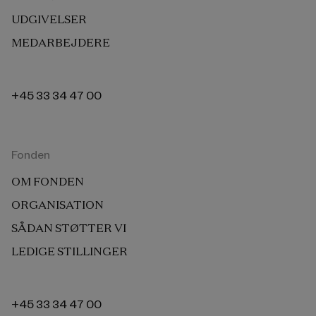
UDGIVELSER
MEDARBEJDERE
+45 33 34 47 00
Fonden
OM FONDEN
ORGANISATION
SÅDAN STØTTER VI
LEDIGE STILLINGER
+45 33 34 47 00