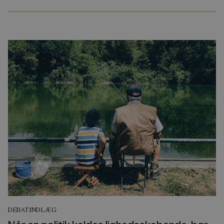
DEBATINDLÆG