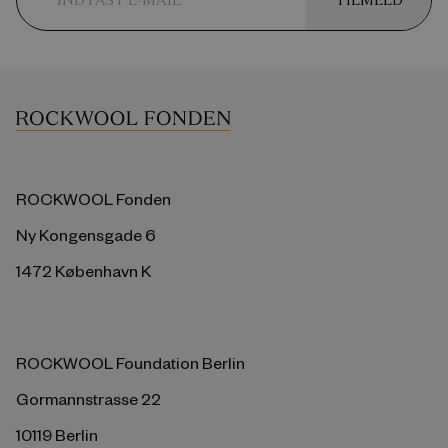
TILMELD
ROCKWOOL Fonden
Ny Kongensgade 6
1472 København K
ROCKWOOL Foundation Berlin
Gormannstrasse 22
10119 Berlin