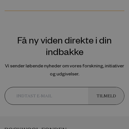
Få ny viden direkte i din
indbakke
Vi sender løbende nyheder om vores forskning, initiativer
og udgivelser.
TILMELD