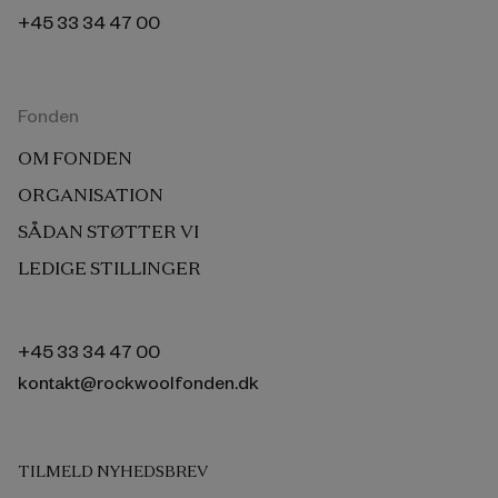
+45 33 34 47 00
Fonden
OM FONDEN
ORGANISATION
SÅDAN STØTTER VI
LEDIGE STILLINGER
+45 33 34 47 00
kontakt@rockwoolfonden.dk
TILMELD NYHEDSBREV