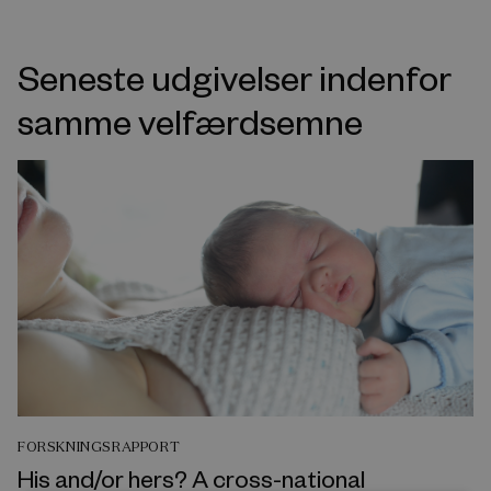
Seneste udgivelser indenfor
samme velfærdsemne
FORSKNINGSRAPPORT
His and/or hers? A cross-national