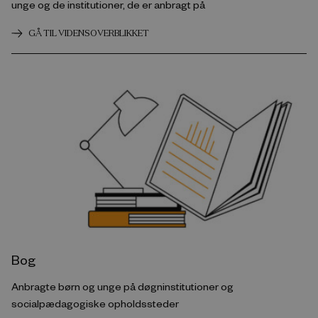
unge og de institutioner, de er anbragt på
GÅ TIL VIDENSOVERBLIKKET
Bog
Anbragte børn og unge på døgninstitutioner og
socialpædagogiske opholdssteder