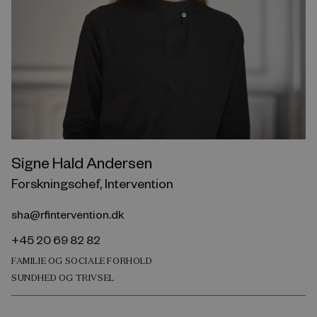
Signe Hald Andersen
Forskningschef, Intervention
sha@rfintervention.dk
+45 20 69 82 82
FAMILIE OG SOCIALE FORHOLD
SUNDHED OG TRIVSEL