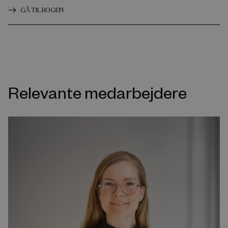
GÅ TIL BOGEN
Relevante medarbejdere