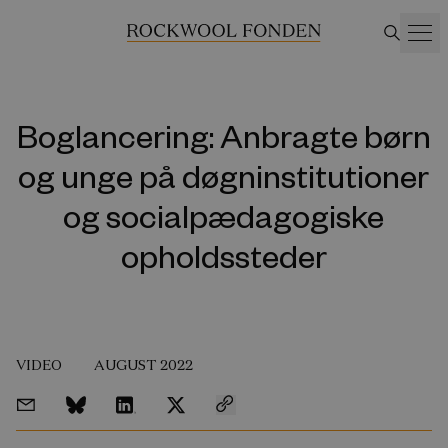
Boglancering: Anbragte børn
og unge på døgninstitutioner
og socialpædagogiske
opholdssteder
VIDEO
AUGUST 2022