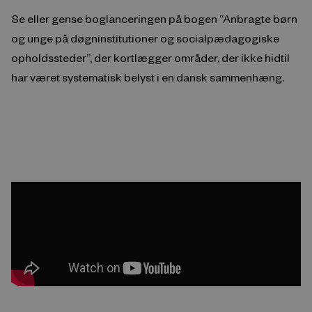
Se eller gense boglanceringen på bogen “Anbragte børn
og unge på døgninstitutioner og socialpædagogiske
opholdssteder”, der kortlægger områder, der ikke hidtil
har været systematisk belyst i en dansk sammenhæng.