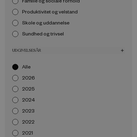
Familie og sociale forhold
Produktivitet og velstand
Skole og uddannelse
Sundhed og trivsel
UDGIVELSESÅR
add
Alle
2026
2025
2024
2023
2022
2021