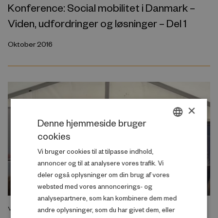
Konference: Social mobilitet i Danmark –
Viden, udfordringer og løsninger – Del 1
Oktober 2016
×
Denne hjemmeside bruger
cookies
DANISH
Vi bruger cookies til at tilpasse indhold,
ENGLISH
annoncer og til at analysere vores trafik. Vi
deler også oplysninger om din brug af vores
websted med vores annoncerings- og
analysepartnere, som kan kombinere dem med
andre oplysninger, som du har givet dem, eller
VIDEO