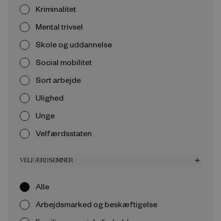
Kriminalitet
Mental trivsel
Skole og uddannelse
Social mobilitet
Sort arbejde
Ulighed
Unge
Velfærdsstaten
VELFÆRDSEMNER
add
Alle
Arbejdsmarked og beskæftigelse