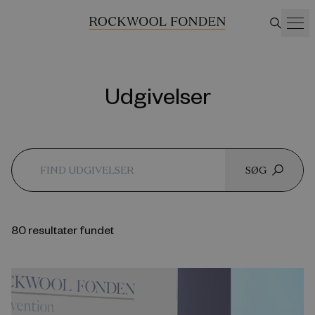
Udgivelser
SØG
80 resultater fundet