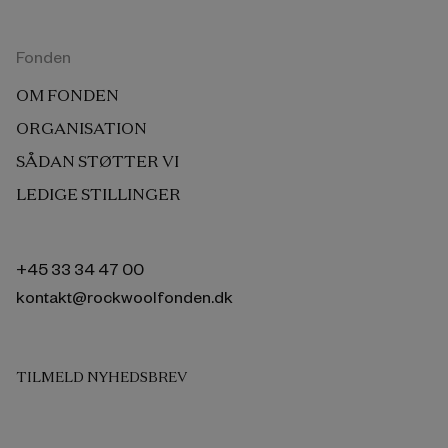
Fonden
OM FONDEN
ORGANISATION
SÅDAN STØTTER VI
LEDIGE STILLINGER
+45 33 34 47 00
kontakt@rockwoolfonden.dk
TILMELD NYHEDSBREV