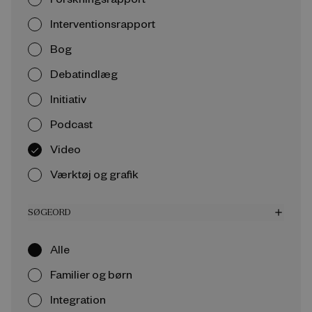
Interventionsrapport
Bog
Debatindlæg
Initiativ
Podcast
Video
Værktøj og grafik
SØGEORD
add
Alle
Familier og børn
Integration