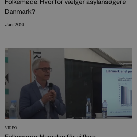
Folkemøde: Hvorfor vælger asylansøgere
Danmark?
Juni 2016
VIDEO
Folkemøde: Hvordan får vi flere