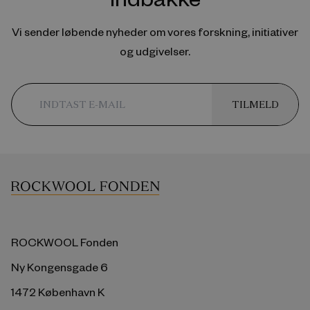
Vi sender løbende nyheder om vores forskning, initiativer
og udgivelser.
TILMELD
ROCKWOOL Fonden
Ny Kongensgade 6
1472 København K