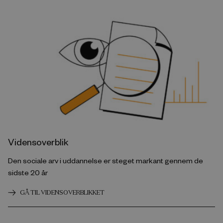
Vidensoverblik
Den sociale arv i uddannelse er steget markant gennem de
sidste 20 år
GÅ TIL VIDENSOVERBLIKKET