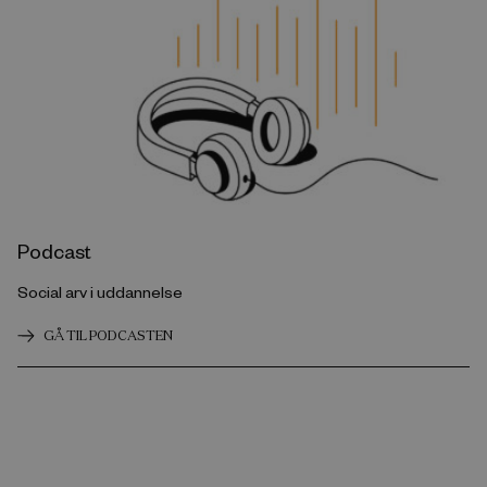
Podcast
Social arv i uddannelse
GÅ TIL PODCASTEN