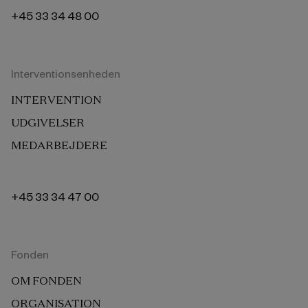
+45 33 34 48 00
Interventionsenheden
INTERVENTION
UDGIVELSER
MEDARBEJDERE
+45 33 34 47 00
Fonden
OM FONDEN
ORGANISATION