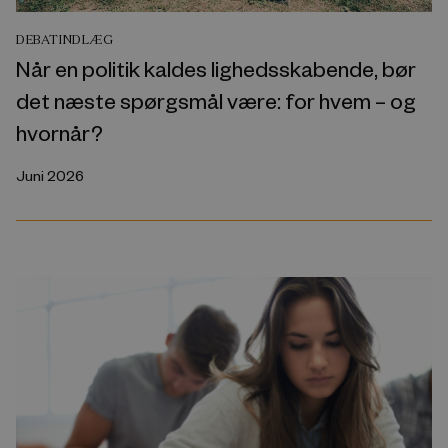
DEBATINDLÆG
Når en politik kaldes lighedsskabende, bør
det næste spørgsmål være: for hvem – og
hvornår?
Juni 2026