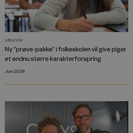
ANALYSE
Ny ”prøve-pakke” i folkeskolen vil give piger
et endnu større karakterforspring
Juni 2026