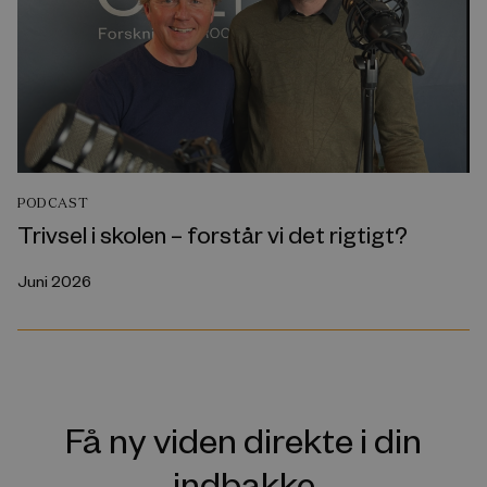
PODCAST
Trivsel i skolen – forstår vi det rigtigt?
Juni 2026
Få ny viden direkte i din
indbakke