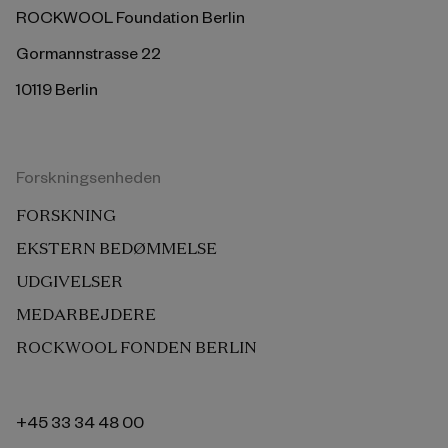
ROCKWOOL Foundation Berlin
Gormannstrasse 22
10119 Berlin
Forskningsenheden
FORSKNING
EKSTERN BEDØMMELSE
UDGIVELSER
MEDARBEJDERE
ROCKWOOL FONDEN BERLIN
+45 33 34 48 00