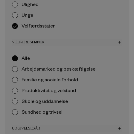
Ulighed
Unge
Velfærdsstaten
VELFÆRDSEMNER
add
Alle
Arbejdsmarked og beskæftigelse
Familie og sociale forhold
Produktivitet og velstand
Skole og uddannelse
Sundhed og trivsel
UDGIVELSESÅR
add