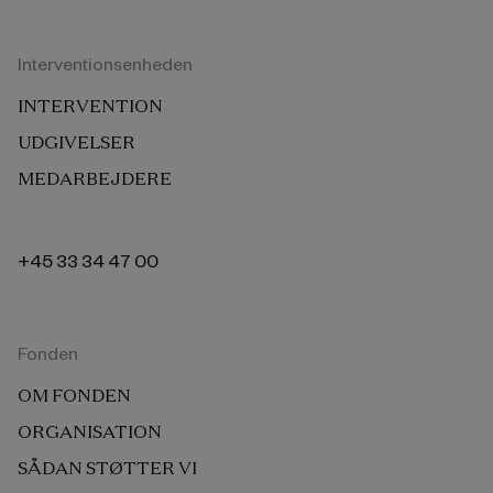
Interventionsenheden
INTERVENTION
UDGIVELSER
MEDARBEJDERE
+45 33 34 47 00
Fonden
OM FONDEN
ORGANISATION
SÅDAN STØTTER VI