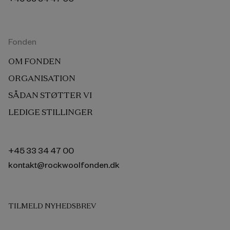
Fonden
OM FONDEN
ORGANISATION
SÅDAN STØTTER VI
LEDIGE STILLINGER
+45 33 34 47 00
kontakt@rockwoolfonden.dk
TILMELD NYHEDSBREV