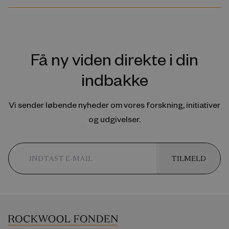
Få ny viden direkte i din
indbakke
Vi sender løbende nyheder om vores forskning, initiativer
og udgivelser.
TILMELD