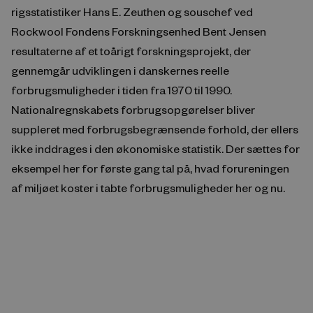
rigsstatistiker Hans E. Zeuthen og souschef ved
Rockwool Fondens Forskningsenhed Bent Jensen
resultaterne af et toårigt forskningsprojekt, der
gennemgår udviklingen i danskernes reelle
forbrugsmuligheder i tiden fra 1970 til 1990.
Nationalregnskabets forbrugsopgørelser bliver
suppleret med forbrugsbegrænsende forhold, der ellers
ikke inddrages i den økonomiske statistik. Der sættes for
eksempel her for første gang tal på, hvad forureningen
af miljøet koster i tabte forbrugsmuligheder her og nu.