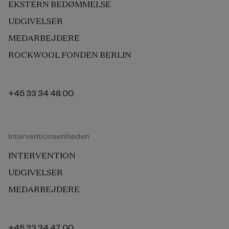
EKSTERN BEDØMMELSE
UDGIVELSER
MEDARBEJDERE
ROCKWOOL FONDEN BERLIN
+45 33 34 48 00
Interventionsenheden
INTERVENTION
UDGIVELSER
MEDARBEJDERE
+45 33 34 47 00