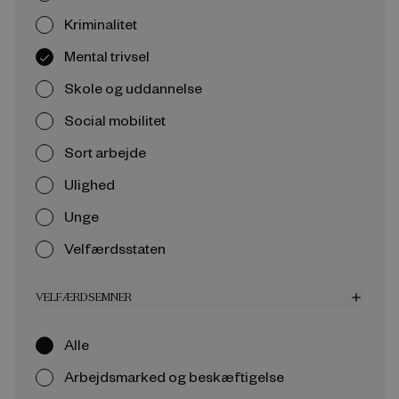
Kriminalitet
Mental trivsel
Skole og uddannelse
Social mobilitet
Sort arbejde
Ulighed
Unge
Velfærdsstaten
VELFÆRDSEMNER
add
Alle
Arbejdsmarked og beskæftigelse