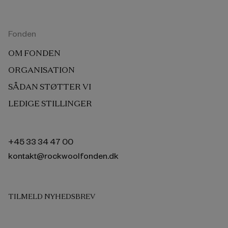
Fonden
OM FONDEN
ORGANISATION
SÅDAN STØTTER VI
LEDIGE STILLINGER
+45 33 34 47 00
kontakt@rockwoolfonden.dk
TILMELD NYHEDSBREV