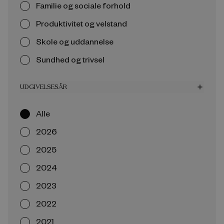
Familie og sociale forhold
Produktivitet og velstand
Skole og uddannelse
Sundhed og trivsel
UDGIVELSESÅR
add
Alle
2026
2025
2024
2023
2022
2021