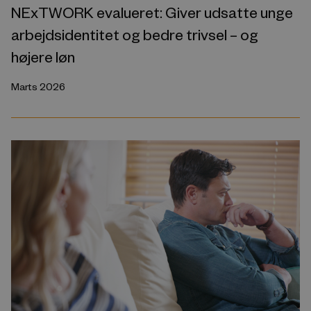
NExTWORK evalueret: Giver udsatte unge
arbejdsidentitet og bedre trivsel – og
højere løn
Marts 2026