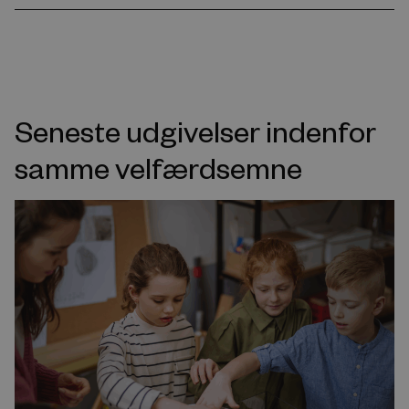
Seneste udgivelser indenfor
samme velfærdsemne