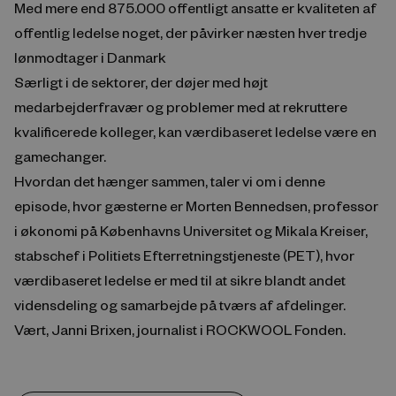
Med mere end 875.000 offentligt ansatte er kvaliteten af
offentlig ledelse noget, der påvirker næsten hver tredje
lønmodtager i Danmark
Særligt i de sektorer, der døjer med højt
medarbejderfravær og problemer med at rekruttere
kvalificerede kolleger, kan værdibaseret ledelse være en
gamechanger.
Hvordan det hænger sammen, taler vi om i denne
episode, hvor gæsterne er Morten Bennedsen, professor
i økonomi på Københavns Universitet og Mikala Kreiser,
stabschef i Politiets Efterretningstjeneste (PET), hvor
værdibaseret ledelse er med til at sikre blandt andet
vidensdeling og samarbejde på tværs af afdelinger.
Vært, Janni Brixen, journalist i ROCKWOOL Fonden.