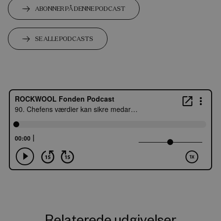
ABONNER PÅ DENNE PODCAST
SE ALLE PODCASTS
Relaterede udgivelser