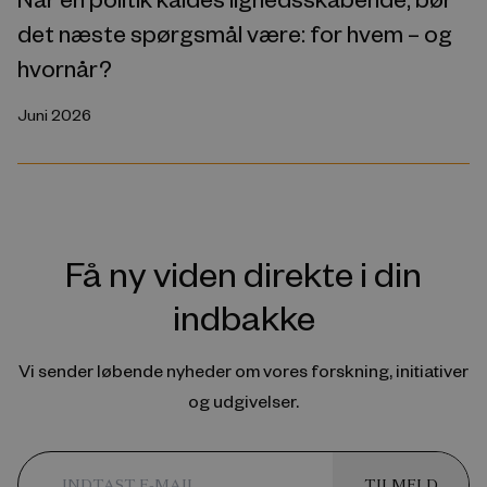
det næste spørgsmål være: for hvem – og
hvornår?
Juni 2026
Få ny viden direkte i din
indbakke
Vi sender løbende nyheder om vores forskning, initiativer
og udgivelser.
TILMELD