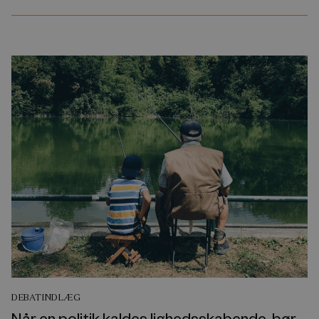
DEBATINDLÆG
Når en politik kaldes lighedsskabende, bør