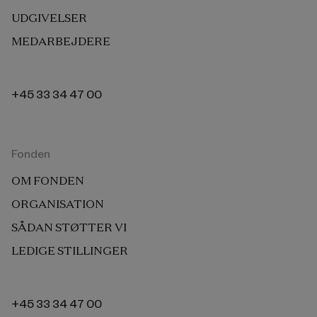
UDGIVELSER
MEDARBEJDERE
+45 33 34 47 00
Fonden
OM FONDEN
ORGANISATION
SÅDAN STØTTER VI
LEDIGE STILLINGER
+45 33 34 47 00