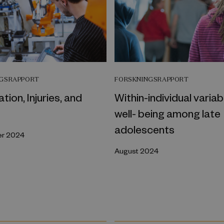
NGSRAPPORT
FORSKNINGSRAPPORT
ion, Injuries, and
Within-individual variabil
well- being among late
adolescents
r 2024
August 2024