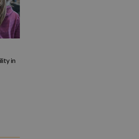
ity in