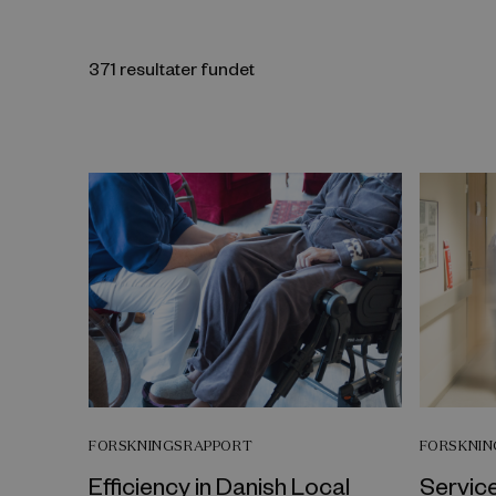
371 resultater fundet
FORSKNINGSRAPPORT
FORSKNI
Efficiency in Danish Local
Service