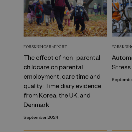
FORSKNINGSRAPPORT
FORSKNI
The effect of non- parental
Automat
childcare on parental
Stress
employment, care time and
Septembe
quality: Time diary evidence
from Korea, the UK, and
Denmark
September 2024