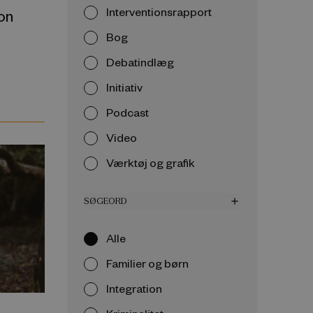
Interventionsrapport
on
Bog
Debatindlæg
Initiativ
Podcast
Video
Værktøj og grafik
SØGEORD
add
Alle
Familier og børn
Integration