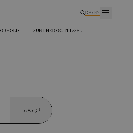
DA
/
EN
 FORHOLD
SUNDHED OG TRIVSEL
SØG