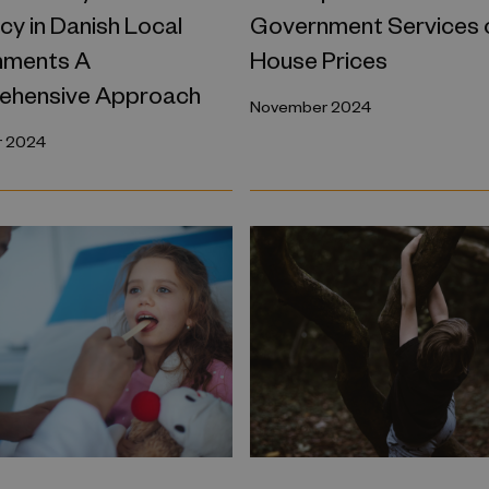
ncy in Danish Local
Government Services 
nments A
House Prices
hensive Approach
November 2024
 2024