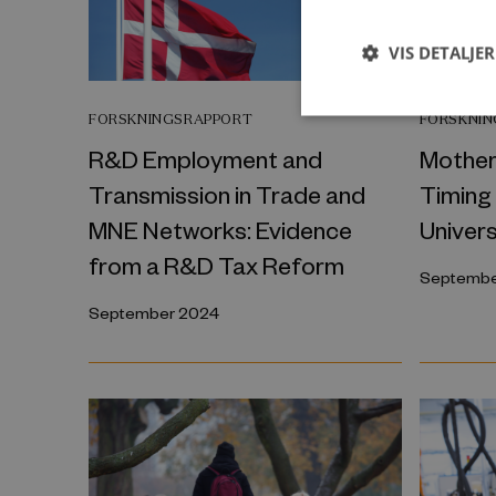
VIS DETALJER
FORSKNINGSRAPPORT
FORSKNI
R&D Employment and
Mother
Transmission in Trade and
Timing 
MNE Networks: Evidence
Univers
from a R&D Tax Reform
Septembe
September 2024