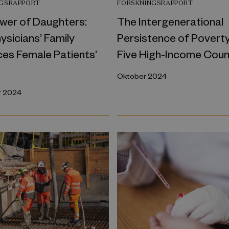
NGSRAPPORT
FORSKNINGSRAPPORT
wer of Daughters:
The Intergenerational
sicians’ Family
Persistence of Poverty
ces Female Patients’
Five High-Income Coun
Oktober 2024
 2024