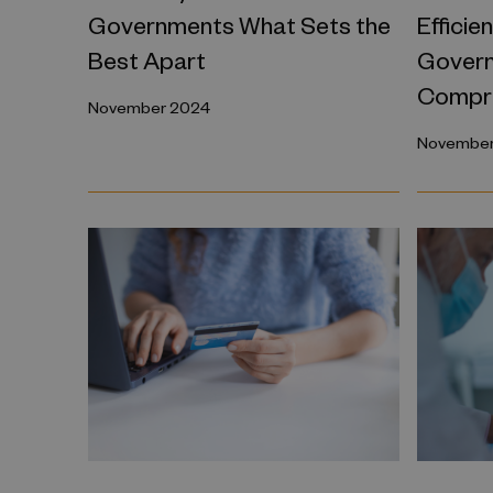
Governments What Sets the
Efficie
Best Apart
Gover
Compre
November 2024
November