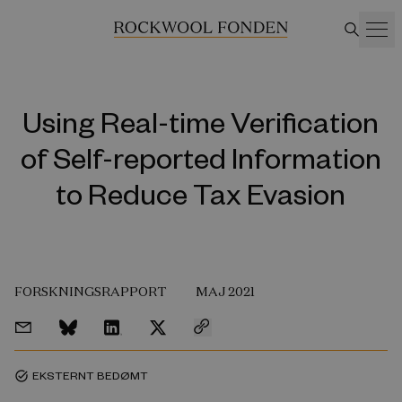
Using Real-time Verification
of Self-reported Information
to Reduce Tax Evasion
FORSKNINGSRAPPORT
MAJ 2021
EKSTERNT BEDØMT
task_alt