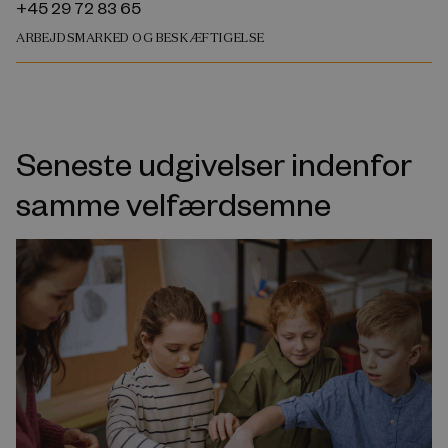
+45 29 72 83 65
ARBEJDSMARKED OG BESKÆFTIGELSE
Seneste udgivelser indenfor
samme velfærdsemne