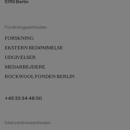
10119 Berlin
Forskningsenheden
FORSKNING
EKSTERN BEDØMMELSE
UDGIVELSER
MEDARBEJDERE
ROCKWOOL FONDEN BERLIN
+45 33 34 48 00
Interventionsenheden