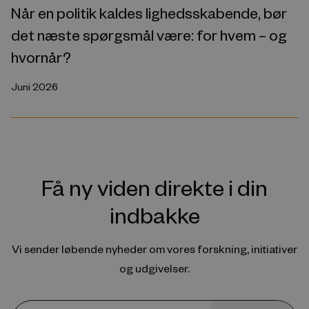
Når en politik kaldes lighedsskabende, bør
det næste spørgsmål være: for hvem – og
hvornår?
Juni 2026
Få ny viden direkte i din
indbakke
Vi sender løbende nyheder om vores forskning, initiativer
og udgivelser.