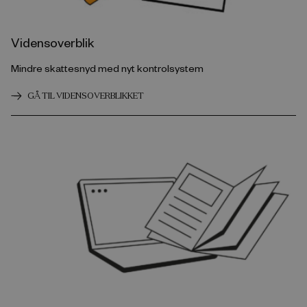
Vidensoverblik
Mindre skattesnyd med nyt kontrolsystem
GÅ TIL VIDENSOVERBLIKKET