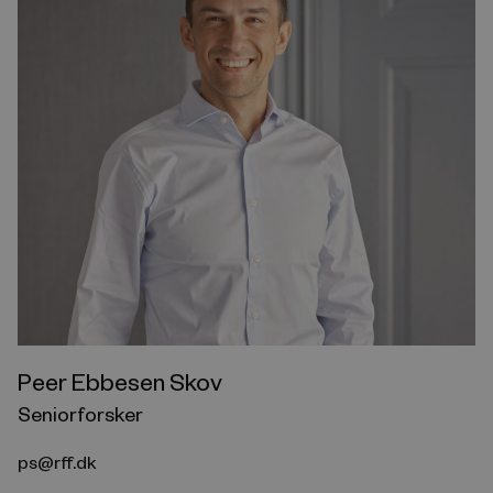
Peer Ebbesen Skov
Seniorforsker
ps@rff.dk