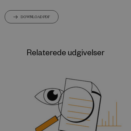
DOWNLOAD PDF
Relaterede udgivelser