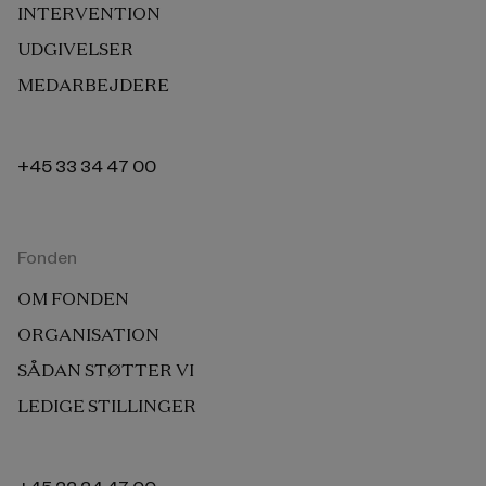
INTERVENTION
UDGIVELSER
MEDARBEJDERE
+45 33 34 47 00
Fonden
OM FONDEN
ORGANISATION
SÅDAN STØTTER VI
LEDIGE STILLINGER