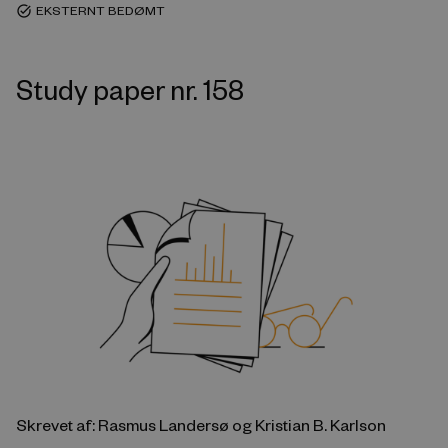
EKSTERNT BEDØMT
task_alt
Study paper nr. 158
Skrevet af: Rasmus Landersø og Kristian B. Karlson