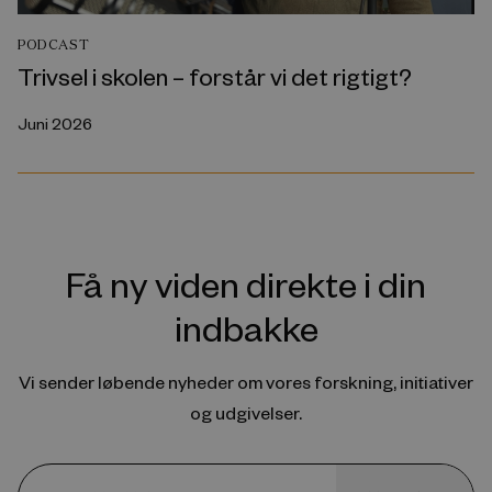
PODCAST
Trivsel i skolen – forstår vi det rigtigt?
Juni 2026
Få ny viden direkte i din
indbakke
Vi sender løbende nyheder om vores forskning, initiativer
og udgivelser.