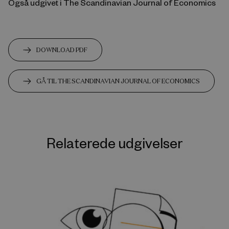
Også udgivet i The Scandinavian Journal of Economics
DOWNLOAD PDF
GÅ TIL THE SCANDINAVIAN JOURNAL OF ECONOMICS
Relaterede udgivelser