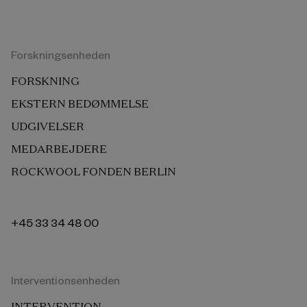
Forskningsenheden
FORSKNING
EKSTERN BEDØMMELSE
UDGIVELSER
MEDARBEJDERE
ROCKWOOL FONDEN BERLIN
+45 33 34 48 00
Interventionsenheden
INTERVENTION