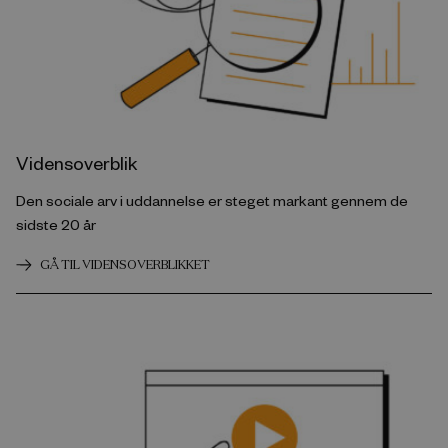
Vidensoverblik
Den sociale arv i uddannelse er steget markant gennem de
sidste 20 år
GÅ TIL VIDENSOVERBLIKKET