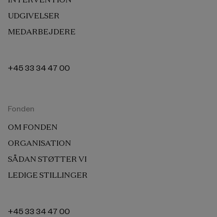
UDGIVELSER
MEDARBEJDERE
+45 33 34 47 00
Fonden
OM FONDEN
ORGANISATION
SÅDAN STØTTER VI
LEDIGE STILLINGER
+45 33 34 47 00