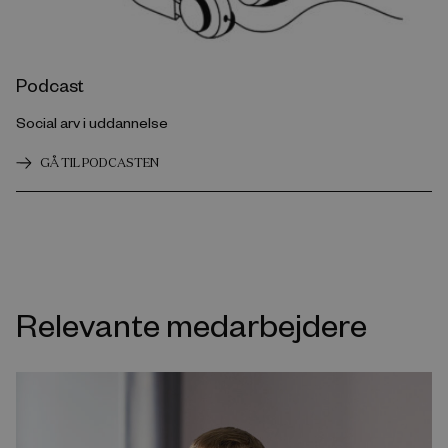
Podcast
Social arv i uddannelse
GÅ TIL PODCASTEN
Relevante medarbejdere