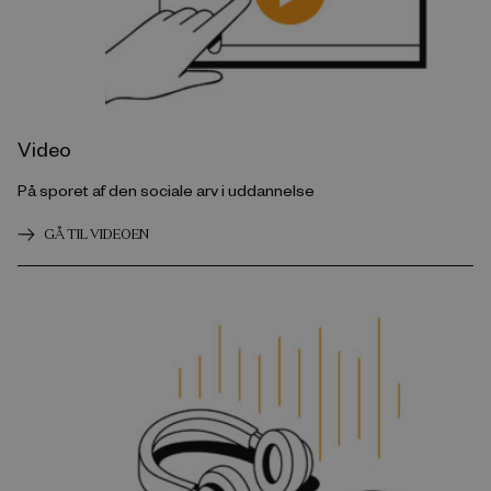
Video
På sporet af den sociale arv i uddannelse
GÅ TIL VIDEOEN