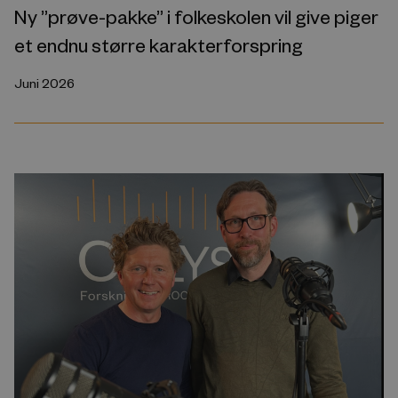
Ny ”prøve-pakke” i folkeskolen vil give piger
et endnu større karakterforspring
Juni 2026