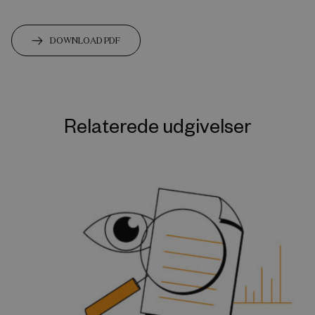
DOWNLOAD PDF
Relaterede udgivelser