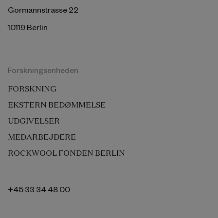
Gormannstrasse 22
10119 Berlin
Forskningsenheden
FORSKNING
EKSTERN BEDØMMELSE
UDGIVELSER
MEDARBEJDERE
ROCKWOOL FONDEN BERLIN
+45 33 34 48 00