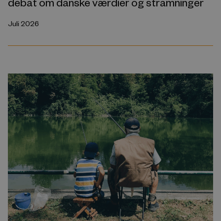
debat om danske værdier og stramninger
Juli 2026