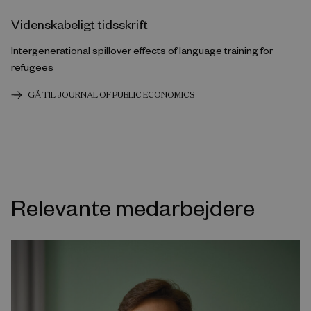
Videnskabeligt tidsskrift
Intergenerational spillover effects of language training for
refugees
GÅ TIL JOURNAL OF PUBLIC ECONOMICS
Relevante medarbejdere