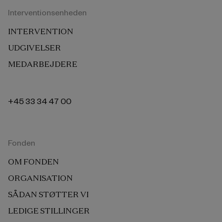
Interventionsenheden
INTERVENTION
UDGIVELSER
MEDARBEJDERE
+45 33 34 47 00
Fonden
OM FONDEN
ORGANISATION
SÅDAN STØTTER VI
LEDIGE STILLINGER