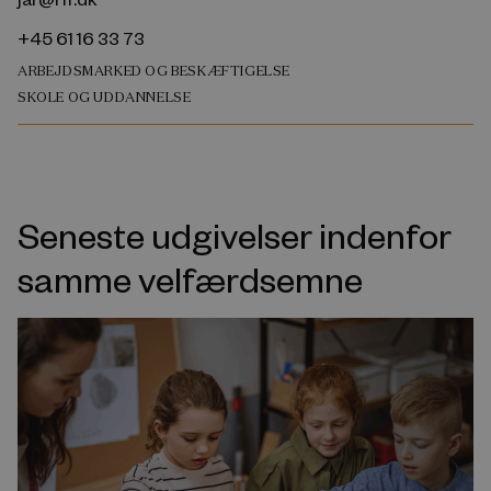
+45 61 16 33 73
ARBEJDSMARKED OG BESKÆFTIGELSE
SKOLE OG UDDANNELSE
Seneste udgivelser indenfor
samme velfærdsemne