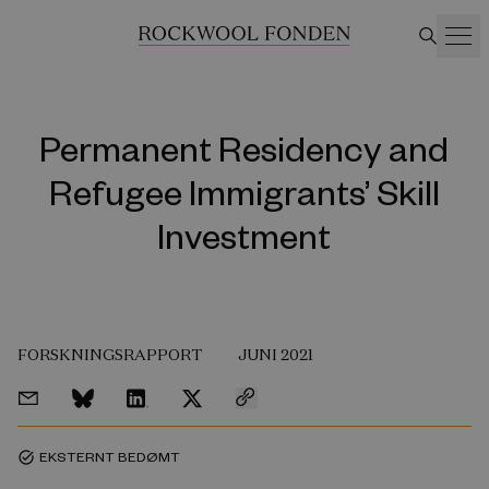
Permanent Residency and
Refugee Immigrants’ Skill
Investment
FORSKNINGSRAPPORT
JUNI 2021
EKSTERNT BEDØMT
task_alt