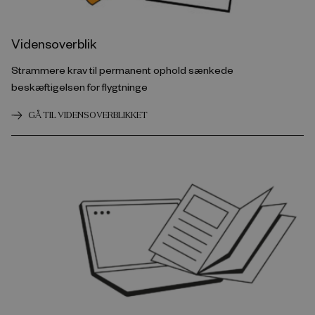
Vidensoverblik
Strammere krav til permanent ophold sænkede
beskæftigelsen for flygtninge
GÅ TIL VIDENSOVERBLIKKET