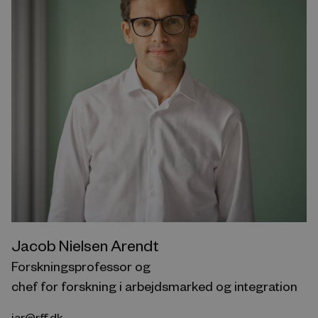
Jacob Nielsen Arendt
Forskningsprofessor og
chef for forskning i arbejdsmarked og integration
jar@rff.dk