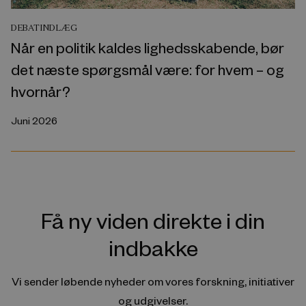
DEBATINDLÆG
Når en politik kaldes lighedsskabende, bør
det næste spørgsmål være: for hvem – og
hvornår?
Juni 2026
Få ny viden direkte i din
indbakke
Vi sender løbende nyheder om vores forskning, initiativer
og udgivelser.