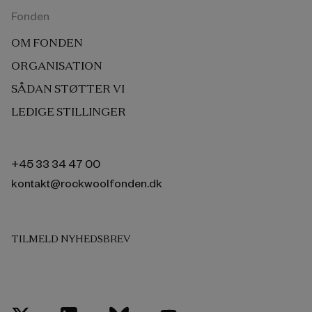
Fonden
OM FONDEN
ORGANISATION
SÅDAN STØTTER VI
LEDIGE STILLINGER
+45 33 34 47 00
kontakt@rockwoolfonden.dk
TILMELD NYHEDSBREV