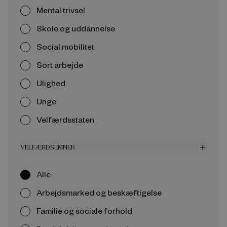
Mental trivsel
Skole og uddannelse
Social mobilitet
Sort arbejde
Ulighed
Unge
Velfærdsstaten
VELFÆRDSEMNER
add
Alle
Arbejdsmarked og beskæftigelse
Familie og sociale forhold