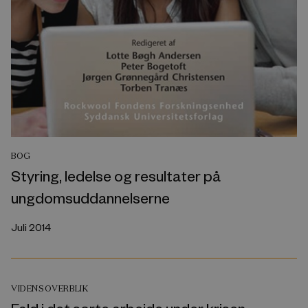
BOG
Styring, ledelse og resultater på
ungdomsuddannelserne
Juli 2014
VIDENSOVERBLIK
Fald i det sorte arbejde under krisen