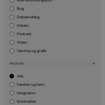
Bog
Debatindlæg
Initiativ
Podcast
Video
Værktøj og grafik
SØGEORD
add
Alle
Familier og børn
Integration
Kriminalitet