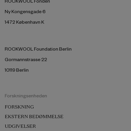
ROCKWOOL Fonden
Ny Kongensgade 6
1472 København K
ROCKWOOL Foundation Berlin
Gormannstrasse 22
10119 Berlin
Forskningsenheden
FORSKNING
EKSTERN BEDØMMELSE
UDGIVELSER