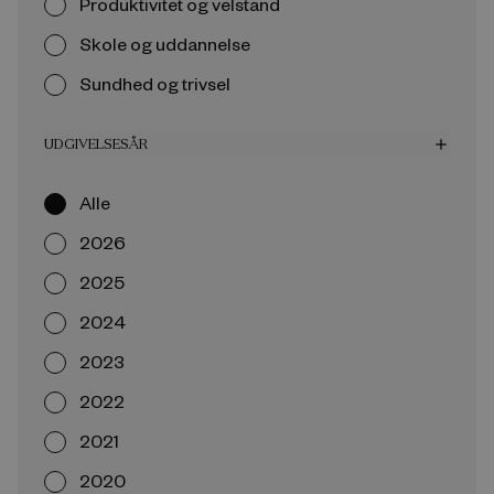
Produktivitet og velstand
Skole og uddannelse
Sundhed og trivsel
UDGIVELSESÅR
add
Alle
2026
2025
2024
2023
2022
2021
2020