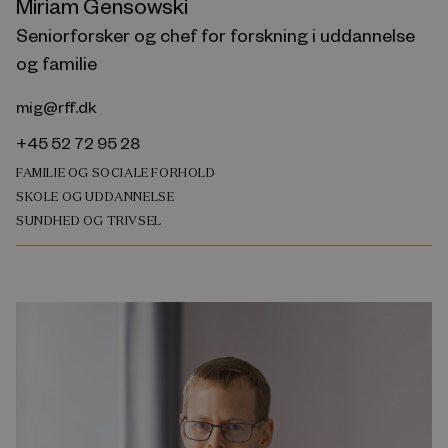
Miriam Gensowski
Seniorforsker og chef for forskning i uddannelse
og familie
mig@rff.dk
+45 52 72 95 28
FAMILIE OG SOCIALE FORHOLD
SKOLE OG UDDANNELSE
SUNDHED OG TRIVSEL