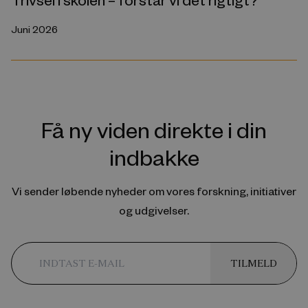
Juni 2026
Få ny viden direkte i din
indbakke
Vi sender løbende nyheder om vores forskning, initiativer
og udgivelser.
TILMELD