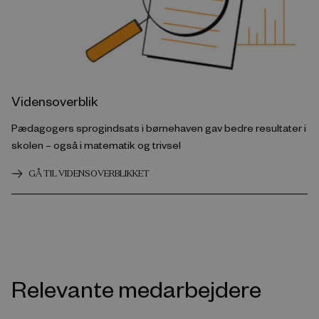
Vidensoverblik
Pædagogers sprogindsats i børnehaven gav bedre resultater i
skolen – også i matematik og trivsel
GÅ TIL VIDENSOVERBLIKKET
Relevante medarbejdere