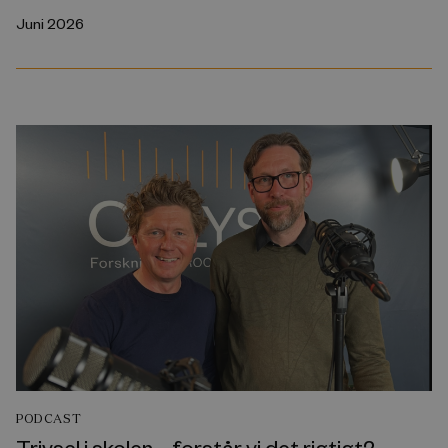
Juni 2026
PODCAST
Trivsel i skolen – forstår vi det rigtigt?