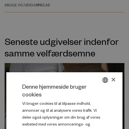
SKOLE OG UDDANNELSE
Seneste udgivelser indenfor
samme velfærdsemne
×
Denne hjemmeside bruger
cookies
DANISH
Vi bruger cookies til at tilpasse indhold,
ENGLISH
annoncer og til at analysere vores trafik. Vi
deler også oplysninger om din brug af vores
websted med vores annoncerings- og