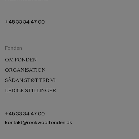
+45 33 34 47 00
Fonden
OM FONDEN
ORGANISATION
SÅDAN STØTTER VI
LEDIGE STILLINGER
+45 33 34 47 00
kontakt@rockwoolfonden.dk