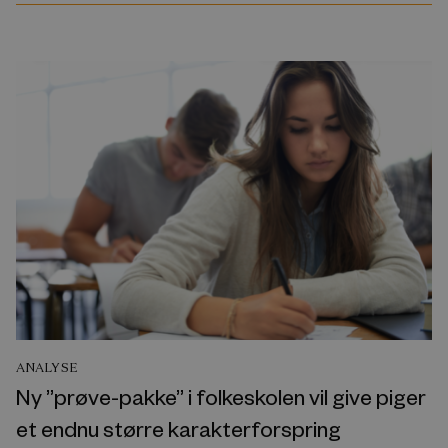
ANALYSE
Ny ”prøve-pakke” i folkeskolen vil give piger
et endnu større karakterforspring