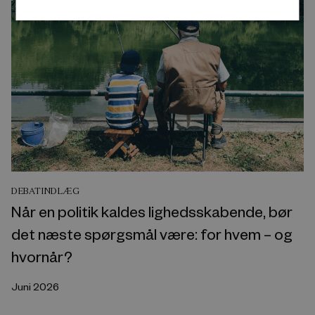
DEBATINDLÆG
Når en politik kaldes lighedsskabende, bør
det næste spørgsmål være: for hvem – og
hvornår?
Juni 2026