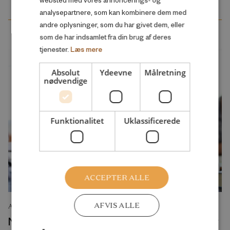
analysepartnere, som kan kombinere dem med
andre oplysninger, som du har givet dem, eller
som de har indsamlet fra din brug af deres
tjenester.
Læs mere
Absolut
Ydeevne
Målretning
nødvendige
Funktionalitet
Uklassificerede
ACCEPTER ALLE
AFVIS ALLE
ANALYSE
Ny ”prøve-pakke” i folkeskolen vil give piger