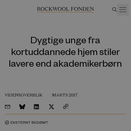
Dygtige unge fra
kortuddannede hjem stiler
lavere end akademikerbørn
VIDENSOVERBLIK
MARTS 2017
EKSTERNT BEDØMT
task_alt