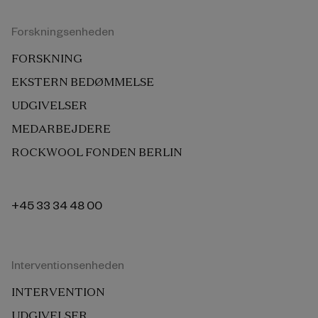
Forskningsenheden
FORSKNING
EKSTERN BEDØMMELSE
UDGIVELSER
MEDARBEJDERE
ROCKWOOL FONDEN BERLIN
+45 33 34 48 00
Interventionsenheden
INTERVENTION
UDGIVELSER