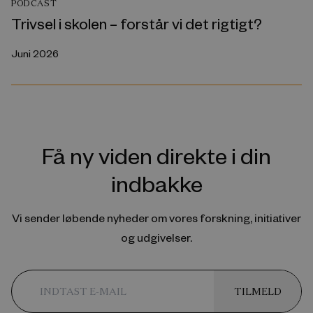
PODCAST
Trivsel i skolen – forstår vi det rigtigt?
Juni 2026
Få ny viden direkte i din
indbakke
Vi sender løbende nyheder om vores forskning, initiativer
og udgivelser.
TILMELD