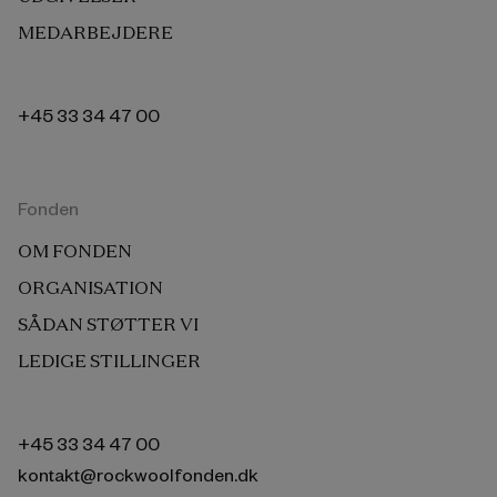
MEDARBEJDERE
+45 33 34 47 00
Fonden
OM FONDEN
ORGANISATION
SÅDAN STØTTER VI
LEDIGE STILLINGER
+45 33 34 47 00
kontakt@rockwoolfonden.dk