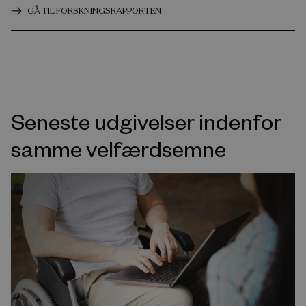
GÅ TIL FORSKNINGSRAPPORTEN
Seneste udgivelser indenfor
samme velfærdsemne