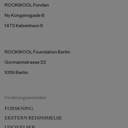
ROCKWOOL Fonden
Ny Kongensgade 6
1472 København K
ROCKWOOL Foundation Berlin
Gormannstrasse 22
10119 Berlin
Forskningsenheden
FORSKNING
EKSTERN BEDØMMELSE
UDGIVELSER