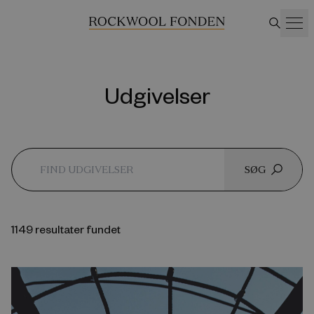
Udgivelser
SØG
1149 resultater fundet