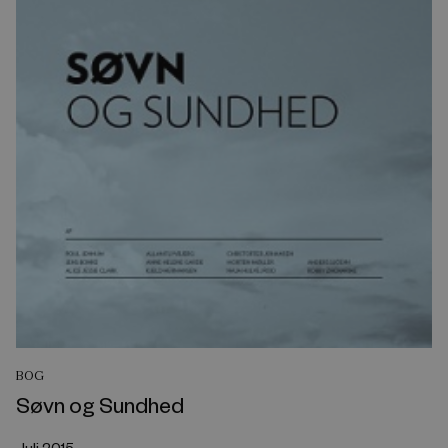
BOG
Søvn og Sundhed
Juli 2015