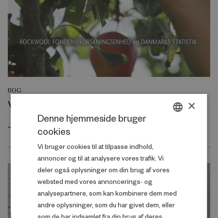
BOG
Velstand og velfærd
×
Denne hjemmeside bruger
Juli 2015
cookies
DANISH
Vi bruger cookies til at tilpasse indhold,
ENGLISH
annoncer og til at analysere vores trafik. Vi
deler også oplysninger om din brug af vores
websted med vores annoncerings- og
analysepartnere, som kan kombinere dem med
andre oplysninger, som du har givet dem, eller
som de har indsamlet fra din brug af deres