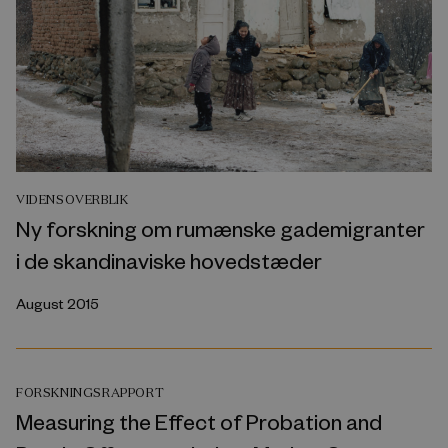
VIDENSOVERBLIK
Ny forskning om rumænske gademigranter
i de skandinaviske hovedstæder
August 2015
FORSKNINGSRAPPORT
Measuring the Effect of Probation and