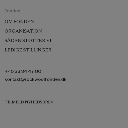
Fonden
OM FONDEN
ORGANISATION
SÅDAN STØTTER VI
LEDIGE STILLINGER
+45 33 34 47 00
kontakt@rockwoolfonden.dk
TILMELD NYHEDSBREV