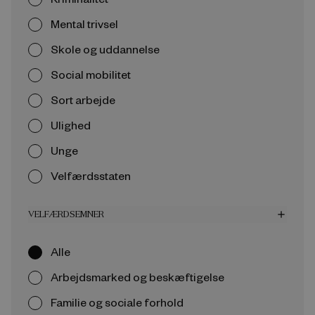
Mental trivsel
Skole og uddannelse
Social mobilitet
Sort arbejde
Ulighed
Unge
Velfærdsstaten
VELFÆRDSEMNER
add
Alle
Arbejdsmarked og beskæftigelse
Familie og sociale forhold