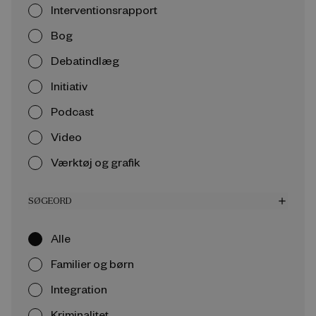
Interventionsrapport
Bog
Debatindlæg
Initiativ
Podcast
Video
Værktøj og grafik
SØGEORD
add
Alle
Familier og børn
Integration
Kriminalitet