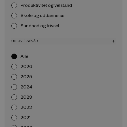
Produktivitet og velstand
Skole og uddannelse
Sundhed og trivsel
UDGIVELSESÅR
add
Alle
2026
2025
2024
2023
2022
2021