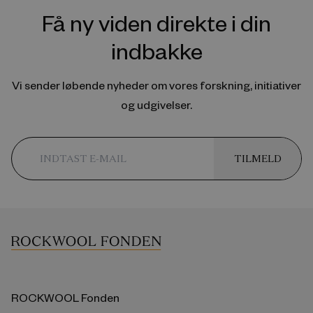
Få ny viden direkte i din
indbakke
Vi sender løbende nyheder om vores forskning, initiativer
og udgivelser.
TILMELD
ROCKWOOL Fonden