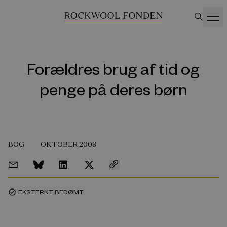
Forældres brug af tid og
penge på deres børn
BOG
OKTOBER 2009
EKSTERNT BEDØMT
task_alt