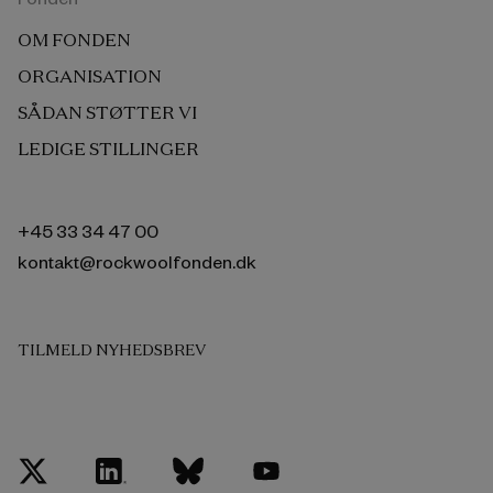
OM FONDEN
ORGANISATION
SÅDAN STØTTER VI
LEDIGE STILLINGER
+45 33 34 47 00
kontakt@rockwoolfonden.dk
TILMELD NYHEDSBREV