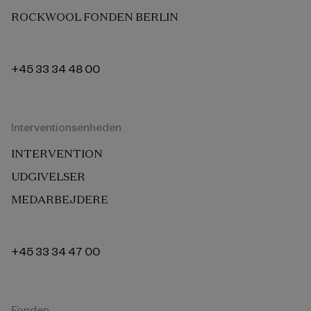
ROCKWOOL FONDEN BERLIN
+45 33 34 48 00
Interventionsenheden
INTERVENTION
UDGIVELSER
MEDARBEJDERE
+45 33 34 47 00
Fonden