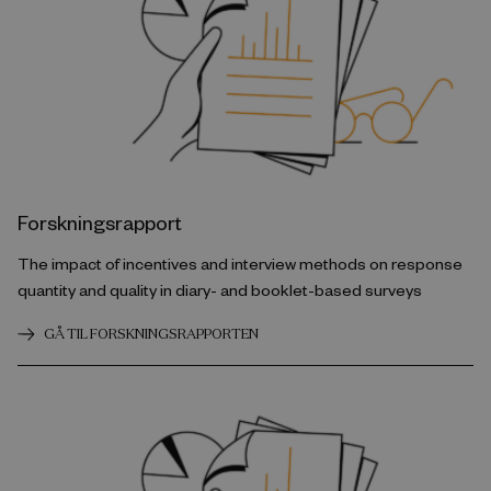
Forskningsrapport
The impact of incentives and interview methods on response
quantity and quality in diary- and booklet-based surveys
GÅ TIL FORSKNINGSRAPPORTEN