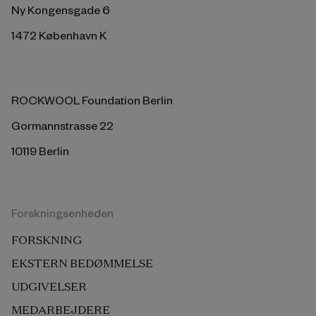
Ny Kongensgade 6
1472 København K
ROCKWOOL Foundation Berlin
Gormannstrasse 22
10119 Berlin
Forskningsenheden
FORSKNING
EKSTERN BEDØMMELSE
UDGIVELSER
MEDARBEJDERE