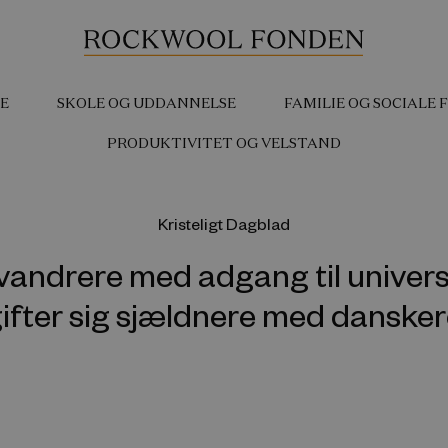
E
SKOLE OG UDDANNELSE
FAMILIE OG SOCIALE
PRODUKTIVITET OG VELSTAND
Kristeligt Dagblad
vandrere med adgang til univers
ifter sig sjældnere med danske