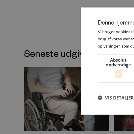
Denne hjemme
Vi bruger cookies ti
brug af vores webs
oplysninger, som du 
Seneste udgivelser inde
Absolut
nødvendige
VIS DETALJER