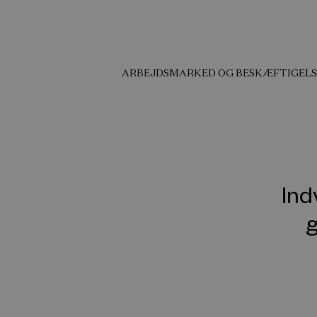
ARBEJDSMARKED OG BESKÆFTIGELS
Ind
g