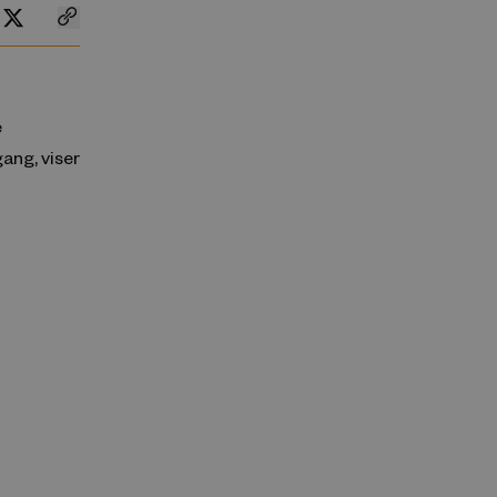
e
ang, viser