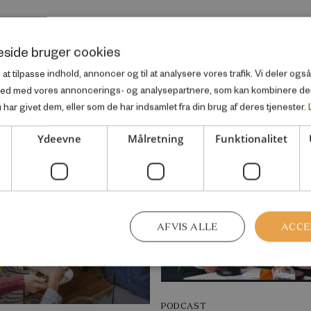
side bruger cookies
l at tilpasse indhold, annoncer og til at analysere vores trafik. Vi deler og
ted med vores annoncerings- og analysepartnere, som kan kombinere d
har givet dem, eller som de har indsamlet fra din brug af deres tjenester.
nfor samme velfærdsemne
Ydeevne
Målretning
Funktionalitet
AFVIS ALLE
ACCE
PODCAST