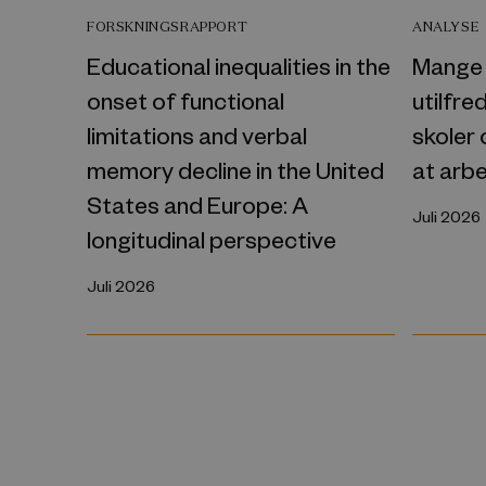
FORSKNINGSRAPPORT
ANALYSE
Educational inequalities in the
Mange 
onset of functional
utilfr
limitations and verbal
skoler 
memory decline in the United
at arb
States and Europe: A
Juli 2026
longitudinal perspective
Juli 2026