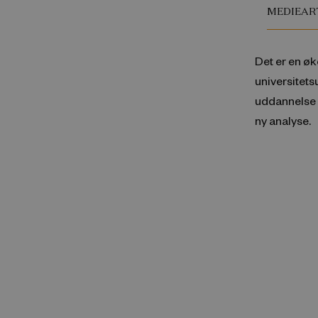
MEDIEAR
Det er en ø
universitets
uddannelse 
ny analyse.