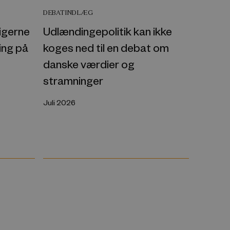
DEBATINDLÆG
pigerne
Udlændingepolitik kan ikke
ing på
koges ned til en debat om
danske værdier og
stramninger
Juli 2026