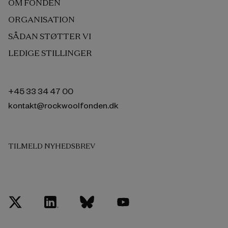
OM FONDEN
ORGANISATION
SÅDAN STØTTER VI
LEDIGE STILLINGER
+45 33 34 47 00
kontakt@rockwoolfonden.dk
TILMELD NYHEDSBREV