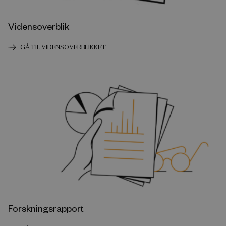
Vidensoverblik
GÅ TIL VIDENSOVERBLIKKET
Forskningsrapport