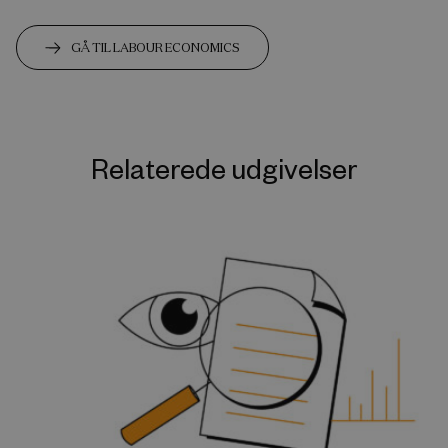
GÅ TIL LABOUR ECONOMICS
Relaterede udgivelser