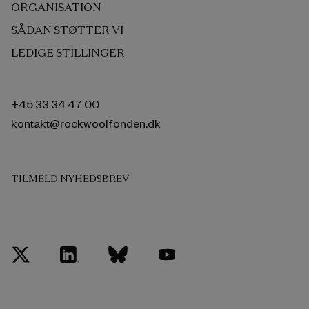
ORGANISATION
SÅDAN STØTTER VI
LEDIGE STILLINGER
+45 33 34 47 00
kontakt@rockwoolfonden.dk
TILMELD NYHEDSBREV