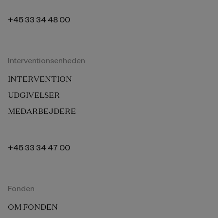
+45 33 34 48 00
Interventionsenheden
INTERVENTION
UDGIVELSER
MEDARBEJDERE
+45 33 34 47 00
Fonden
OM FONDEN