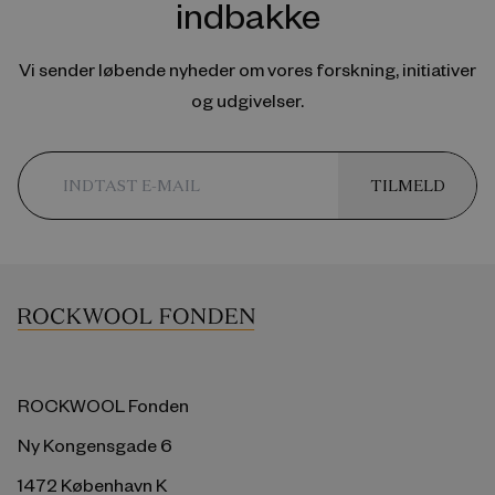
indbakke
Vi sender løbende nyheder om vores forskning, initiativer
og udgivelser.
TILMELD
ROCKWOOL Fonden
Ny Kongensgade 6
1472 København K