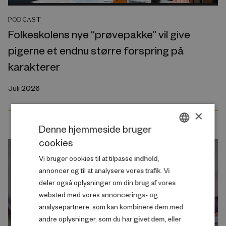
PODCAST
Folkeskolens nye “prøvepakke” vil give
pigerne et endnu større forspring på
karakterer
Juli 2026
×
Denne hjemmeside bruger
cookies
DANISH
Vi bruger cookies til at tilpasse indhold,
ENGLISH
annoncer og til at analysere vores trafik. Vi
deler også oplysninger om din brug af vores
websted med vores annoncerings- og
analysepartnere, som kan kombinere dem med
andre oplysninger, som du har givet dem, eller