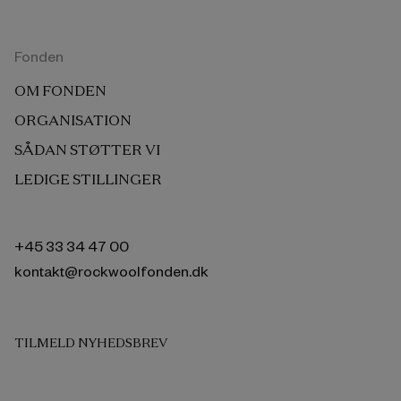
Fonden
OM FONDEN
ORGANISATION
SÅDAN STØTTER VI
LEDIGE STILLINGER
+45 33 34 47 00
kontakt@rockwoolfonden.dk
TILMELD NYHEDSBREV