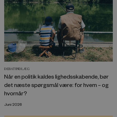
DEBATINDLÆG
Når en politik kaldes lighedsskabende, bør
det næste spørgsmål være: for hvem – og
hvornår?
Juni 2026