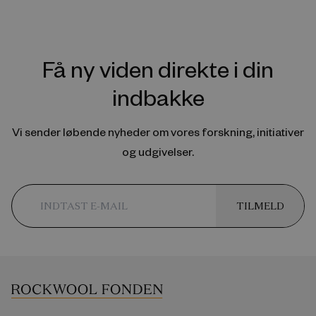
Få ny viden direkte i din
indbakke
Vi sender løbende nyheder om vores forskning, initiativer
og udgivelser.
TILMELD