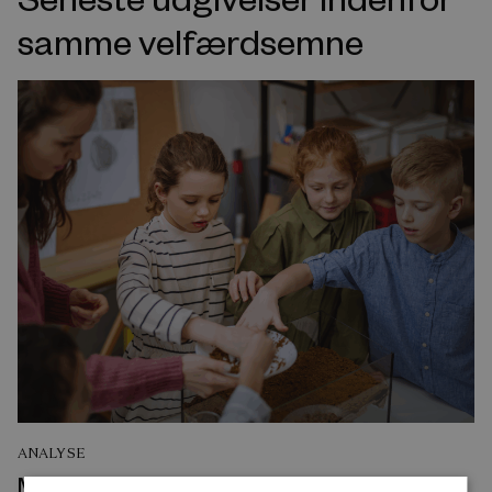
samme velfærdsemne
ANALYSE
Mange borgere, som er utilfredse med