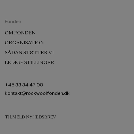
Fonden
OM FONDEN
ORGANISATION
SÅDAN STØTTER VI
LEDIGE STILLINGER
+45 33 34 47 00
kontakt@rockwoolfonden.dk
TILMELD NYHEDSBREV