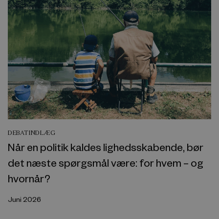
DEBATINDLÆG
Når en politik kaldes lighedsskabende, bør
det næste spørgsmål være: for hvem – og
hvornår?
Juni 2026