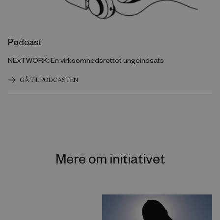
Podcast
NExTWORK: En virksomhedsrettet ungeindsats
GÅ TIL PODCASTEN
Mere om initiativet