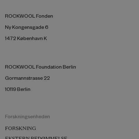
ROCKWOOL Fonden
Ny Kongensgade 6
1472 København K
ROCKWOOL Foundation Berlin
Gormannstrasse 22
10119 Berlin
Forskningsenheden
FORSKNING
EKSTERN BEDØMMELSE