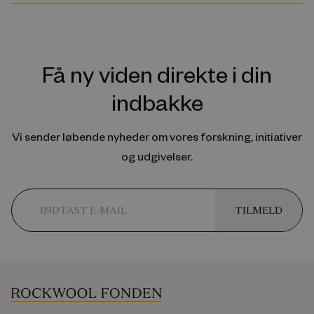
Få ny viden direkte i din
indbakke
Vi sender løbende nyheder om vores forskning, initiativer
og udgivelser.
TILMELD