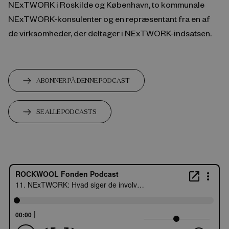
NExTWORK i Roskilde og København, to kommunale
NExTWORK-konsulenter og en repræsentant fra en af
de virksomheder, der deltager i NExTWORK-indsatsen.
ABONNER PÅ DENNE PODCAST
SE ALLE PODCASTS