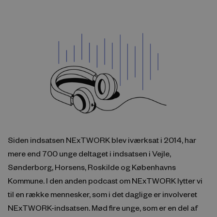
Siden indsatsen NExTWORK blev iværksat i 2014, har
mere end 700 unge deltaget i indsatsen i Vejle,
Sønderborg, Horsens, Roskilde og Københavns
Kommune. I den anden podcast om NExTWORK lytter vi
til en række mennesker, som i det daglige er involveret
NExTWORK-indsatsen. Mød fire unge, som er en del af