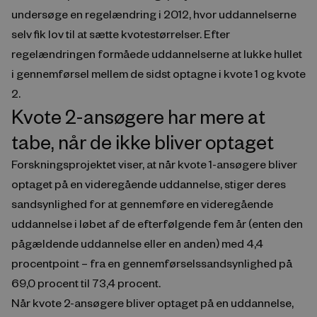
undersøge en regelændring i 2012, hvor uddannelserne
selv fik lov til at sætte kvotestørrelser. Efter
regelændringen formåede uddannelserne at lukke hullet
i gennemførsel mellem de sidst optagne i kvote 1 og kvote
2.
Kvote 2-ansøgere har mere at
tabe, når de ikke bliver optaget
Forskningsprojektet viser, at når kvote 1-ansøgere bliver
optaget på en videregående uddannelse, stiger deres
sandsynlighed for at gennemføre en videregående
uddannelse i løbet af de efterfølgende fem år (enten den
pågældende uddannelse eller en anden) med 4,4
procentpoint – fra en gennemførselssandsynlighed på
69,0 procent til 73,4 procent.
Når kvote 2-ansøgere bliver optaget på en uddannelse,