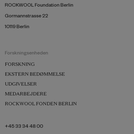
ROCKWOOL Foundation Berlin
Gormannstrasse 22
10119 Berlin
Forskningsenheden
FORSKNING
EKSTERN BEDØMMELSE
UDGIVELSER
MEDARBEJDERE
ROCKWOOL FONDEN BERLIN
+45 33 34 48 00