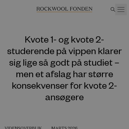
Kvote 1- og kvote 2-
studerende på vippen klarer
sig lige så godt på studiet –
men et afslag har større
konsekvenser for kvote 2-
ansøgere
VIDENSOVERBLIK
MARTS 2026