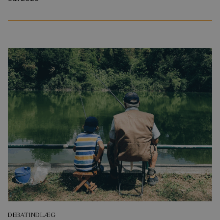
DEBATINDLÆG