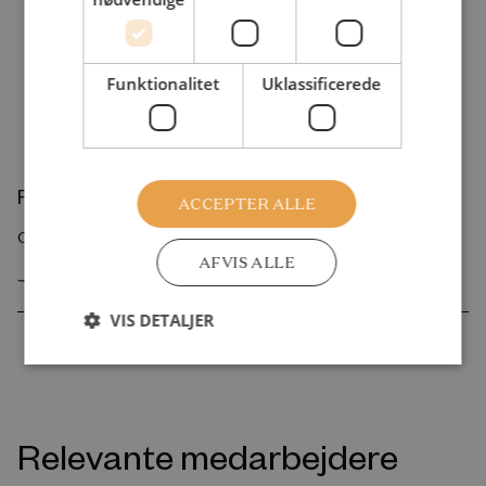
Funktionalitet
Uklassificerede
Forskningsrapport
ACCEPTER ALLE
College admission as a screening and sorting device
AFVIS ALLE
GÅ TIL FORSKNINGSRAPPORTEN
VIS DETALJER
Relevante medarbejdere