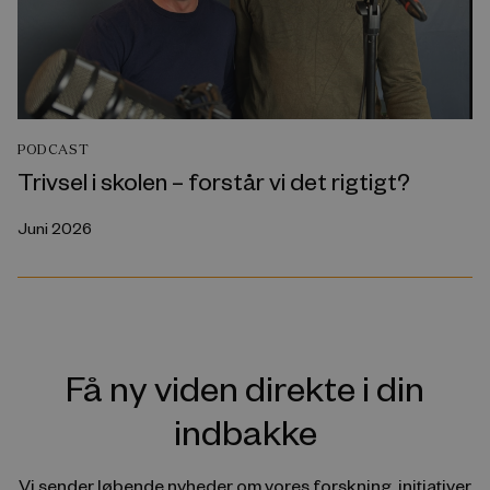
PODCAST
Trivsel i skolen – forstår vi det rigtigt?
Juni 2026
Få ny viden direkte i din
indbakke
Vi sender løbende nyheder om vores forskning, initiativer