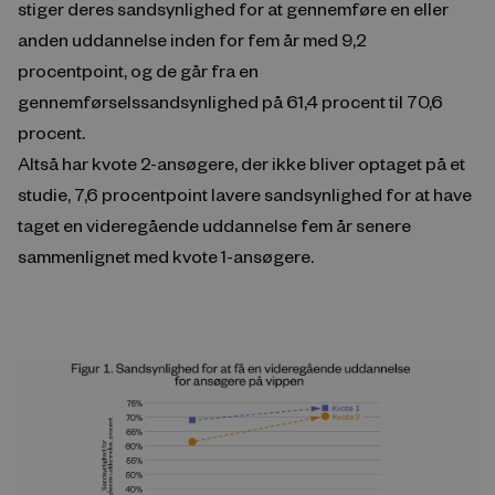
stiger deres sandsynlighed for at gennemføre en eller
anden uddannelse inden for fem år med 9,2
procentpoint, og de går fra en
gennemførselssandsynlighed på 61,4 procent til 70,6
procent.
Altså har kvote 2-ansøgere, der ikke bliver optaget på et
studie, 7,6 procentpoint lavere sandsynlighed for at have
taget en videregående uddannelse fem år senere
sammenlignet med kvote 1-ansøgere.