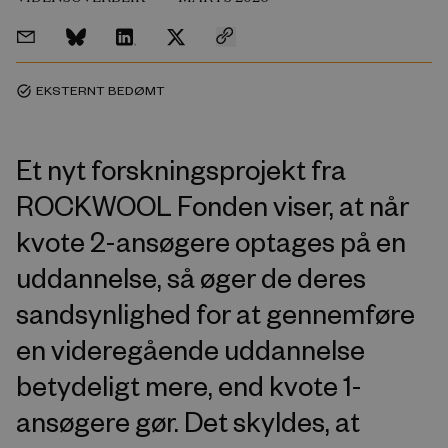
EKSTERNT BEDØMT
task_alt
Et nyt forskningsprojekt fra
ROCKWOOL Fonden viser, at når
kvote 2-ansøgere optages på en
uddannelse, så øger de deres
sandsynlighed for at gennemføre
en videregående uddannelse
betydeligt mere, end kvote 1-
ansøgere gør. Det skyldes, at