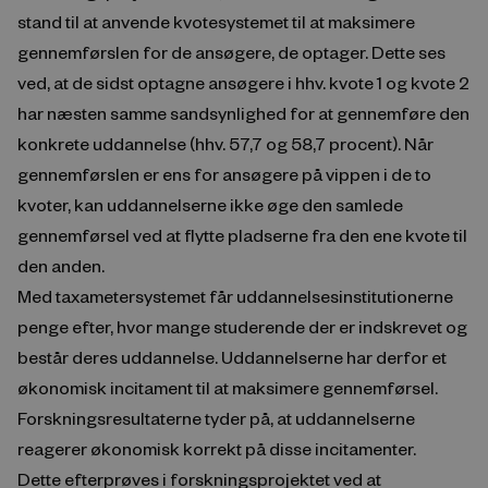
stand til at anvende kvotesystemet til at maksimere
gennemførslen for de ansøgere, de optager. Dette ses
ved, at de sidst optagne ansøgere i hhv. kvote 1 og kvote 2
har næsten samme sandsynlighed for at gennemføre den
konkrete uddannelse (hhv. 57,7 og 58,7 procent). Når
gennemførslen er ens for ansøgere på vippen i de to
kvoter, kan uddannelserne ikke øge den samlede
gennemførsel ved at flytte pladserne fra den ene kvote til
den anden.
Med taxametersystemet får uddannelsesinstitutionerne
penge efter, hvor mange studerende der er indskrevet og
består deres uddannelse. Uddannelserne har derfor et
økonomisk incitament til at maksimere gennemførsel.
Forskningsresultaterne tyder på, at uddannelserne
reagerer økonomisk korrekt på disse incitamenter.
Dette efterprøves i forskningsprojektet ved at