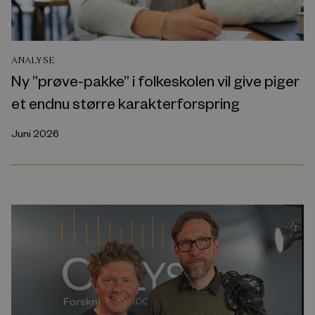
ANALYSE
Ny ”prøve-pakke” i folkeskolen vil give piger
et endnu større karakterforspring
Juni 2026