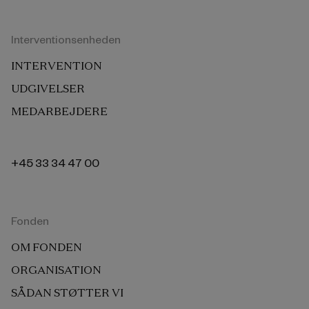
Interventionsenheden
INTERVENTION
UDGIVELSER
MEDARBEJDERE
+45 33 34 47 00
Fonden
OM FONDEN
ORGANISATION
SÅDAN STØTTER VI