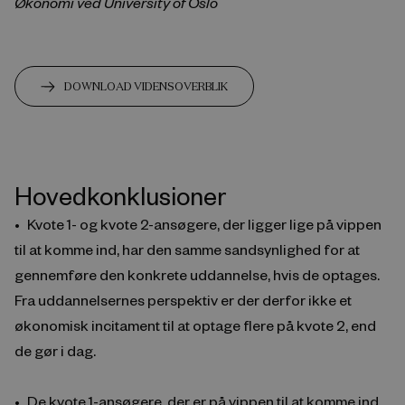
Økonomi ved University of Oslo
DOWNLOAD VIDENSOVERBLIK
Hovedkonklusioner
Kvote 1- og kvote 2-ansøgere, der ligger lige på vippen
til at komme ind, har den samme sandsynlighed for at
gennemføre den konkrete uddannelse, hvis de optages.
Fra uddannelsernes perspektiv er der derfor ikke et
økonomisk incitament til at optage flere på kvote 2, end
de gør i dag.
De kvote 1-ansøgere, der er på vippen til at komme ind,