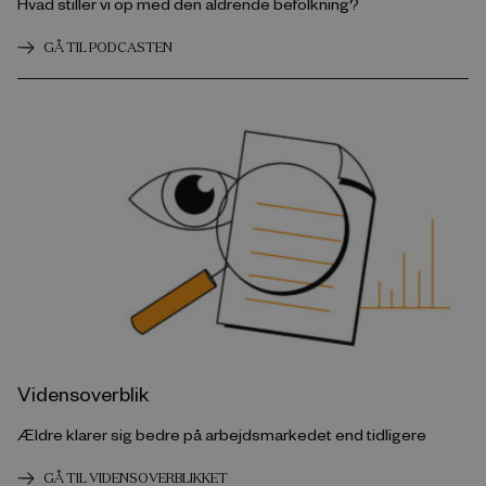
Hvad stiller vi op med den aldrende befolkning?
GÅ TIL PODCASTEN
Vidensoverblik
Ældre klarer sig bedre på arbejdsmarkedet end tidligere
GÅ TIL VIDENSOVERBLIKKET