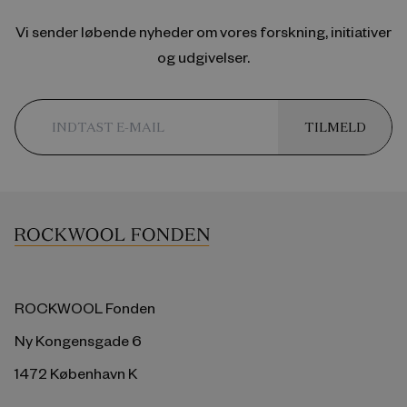
Vi sender løbende nyheder om vores forskning, initiativer
og udgivelser.
TILMELD
ROCKWOOL Fonden
Ny Kongensgade 6
1472 København K