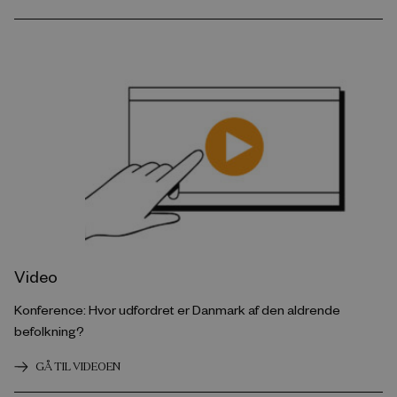
Video
Konference: Hvor udfordret er Danmark af den aldrende
befolkning?
GÅ TIL VIDEOEN