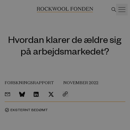
Hvordan klarer de ældre sig
på arbejdsmarkedet?
FORSKNINGSRAPPORT
NOVEMBER 2022
EKSTERNT BEDØMT
task_alt