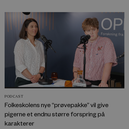
PODCAST
Folkeskolens nye “prøvepakke” vil give
pigerne et endnu større forspring på
karakterer