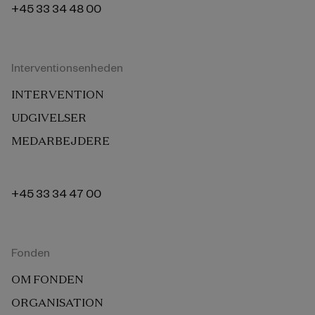
+45 33 34 48 00
Interventionsenheden
INTERVENTION
UDGIVELSER
MEDARBEJDERE
+45 33 34 47 00
Fonden
OM FONDEN
ORGANISATION