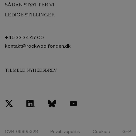
SÅDAN STØTTER VI
LEDIGE STILLINGER
+45 33 34 47 00
kontakt@rockwoolfonden.dk
TILMELD NYHEDSBREV
CVR: 69895328
Privatlivspolitik
Cookies
GEP