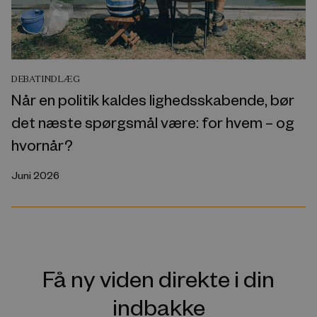
DEBATINDLÆG
Når en politik kaldes lighedsskabende, bør
det næste spørgsmål være: for hvem – og
hvornår?
Juni 2026
Få ny viden direkte i din
indbakke