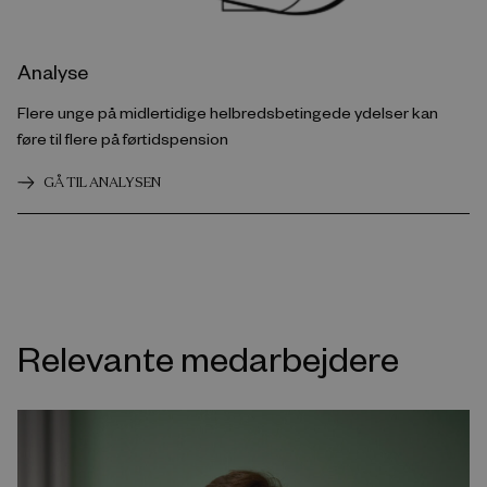
Analyse
Flere unge på midlertidige helbredsbetingede ydelser kan
føre til flere på førtidspension
GÅ TIL ANALYSEN
Relevante medarbejdere