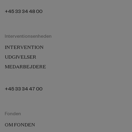
+45 33 34 48 00
Interventionsenheden
INTERVENTION
UDGIVELSER
MEDARBEJDERE
+45 33 34 47 00
Fonden
OM FONDEN