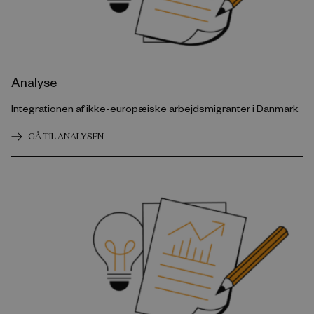
Analyse
Integrationen af ikke-europæiske arbejdsmigranter i Danmark
GÅ TIL ANALYSEN