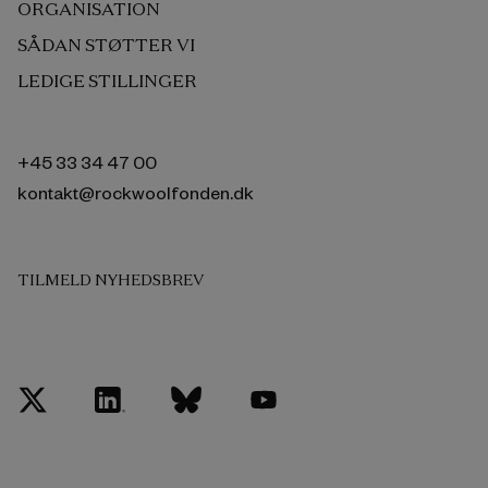
ORGANISATION
SÅDAN STØTTER VI
LEDIGE STILLINGER
+45 33 34 47 00
kontakt@rockwoolfonden.dk
TILMELD NYHEDSBREV