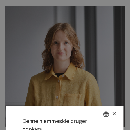
×
Denne hjemmeside bruger
cookies
DANISH