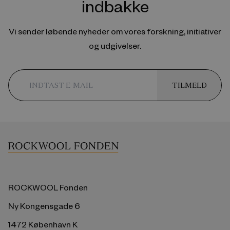
indbakke
Vi sender løbende nyheder om vores forskning, initiativer
og udgivelser.
TILMELD
ROCKWOOL Fonden
Ny Kongensgade 6
1472 København K