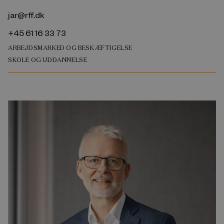
jar@rff.dk
+45 61 16 33 73
ARBEJDSMARKED OG BESKÆFTIGELSE
SKOLE OG UDDANNELSE