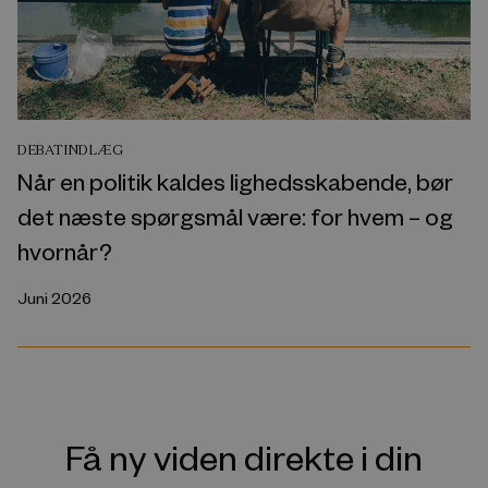
DEBATINDLÆG
Når en politik kaldes lighedsskabende, bør
det næste spørgsmål være: for hvem – og
hvornår?
Juni 2026
Få ny viden direkte i din