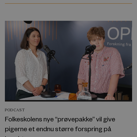
PODCAST
Folkeskolens nye “prøvepakke” vil give
pigerne et endnu større forspring på