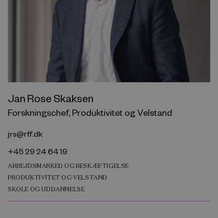
Jan Rose Skaksen
Forskningschef, Produktivitet og Velstand
jrs@rff.dk
+45 29 24 64 19
ARBEJDSMARKED OG BESKÆFTIGELSE
PRODUKTIVITET OG VELSTAND
SKOLE OG UDDANNELSE