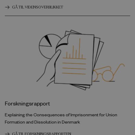
GÅ TIL VIDENSOVERBLIKKET
Forskningsrapport
Explaining the Consequences of Imprisonment for Union
Formation and Dissolution in Denmark
GÅ TIL FORSKNINGSRAPPORTEN