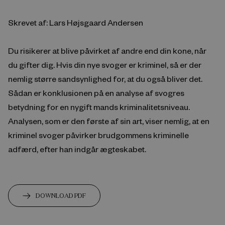
Skrevet af: Lars Højsgaard Andersen
Du risikerer at blive påvirket af andre end din kone, når
du gifter dig. Hvis din nye svoger er kriminel, så er der
nemlig større sandsynlighed for, at du også bliver det.
Sådan er konklusionen på en analyse af svogres
betydning for en nygift mands kriminalitetsniveau.
Analysen, som er den første af sin art, viser nemlig, at en
kriminel svoger påvirker brudgommens kriminelle
adfærd, efter han indgår ægteskabet.
DOWNLOAD PDF