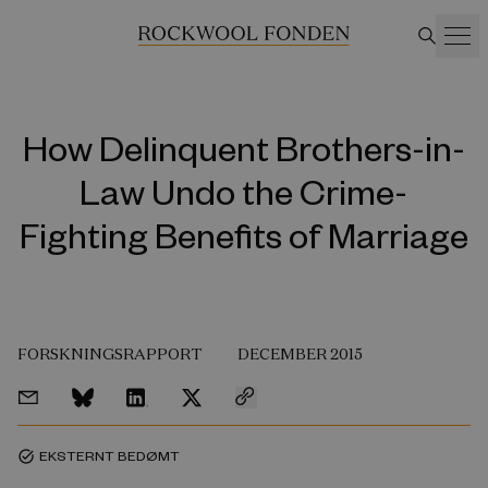
How Delinquent Brothers-in-
Law Undo the Crime-
Fighting Benefits of Marriage
FORSKNINGSRAPPORT
DECEMBER 2015
EKSTERNT BEDØMT
task_alt