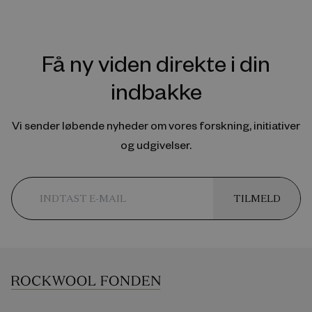
Få ny viden direkte i din
indbakke
Vi sender løbende nyheder om vores forskning, initiativer
og udgivelser.
TILMELD