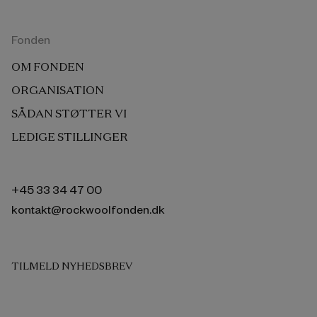
Fonden
OM FONDEN
ORGANISATION
SÅDAN STØTTER VI
LEDIGE STILLINGER
+45 33 34 47 00
kontakt@rockwoolfonden.dk
TILMELD NYHEDSBREV