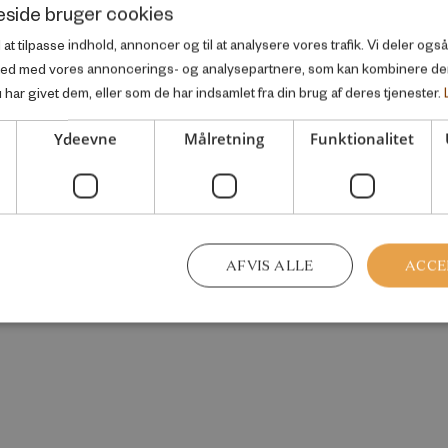
side bruger cookies
l at tilpasse indhold, annoncer og til at analysere vores trafik. Vi deler og
ted med vores annoncerings- og analysepartnere, som kan kombinere d
har givet dem, eller som de har indsamlet fra din brug af deres tjenester.
Ydeevne
Målretning
Funktionalitet
AFVIS ALLE
ACCE