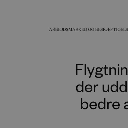
ARBEJDSMARKED OG BESKÆFTIGELS
Flygtni
der udd
bedre 