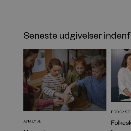
Seneste udgivelser inde
PODCAST
Folkes
ANALYSE