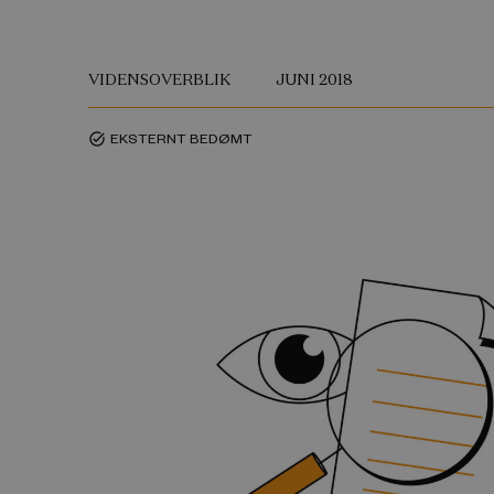
VIDENSOVERBLIK
JUNI 2018
EKSTERNT BEDØMT
task_alt