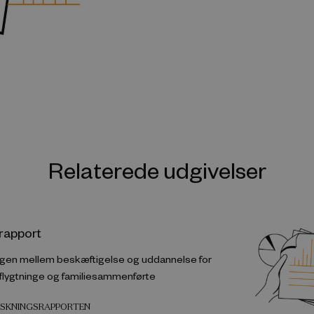
Relaterede udgivelser
rapport
n mellem beskæftigelse og uddannelse for
 flygtninge og familiesammenførte
ORSKNINGSRAPPORTEN