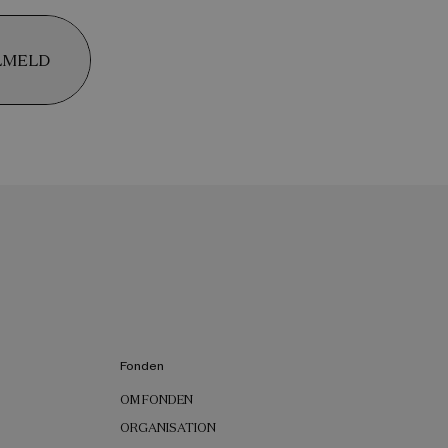
LMELD
Fonden
OM FONDEN
ORGANISATION