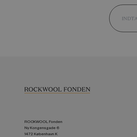
ROCKWOOL Fonden
Ny Kongensgade 6
1472 København K