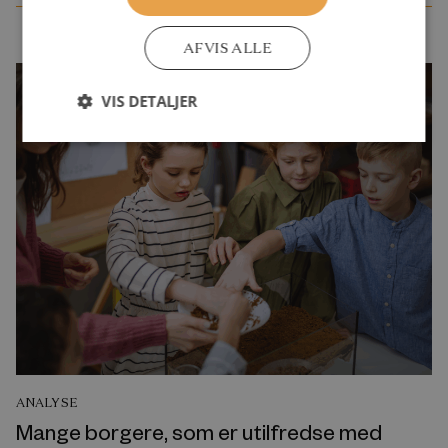
AFVIS ALLE
VIS DETALJER
ANALYSE
Mange borgere, som er utilfredse med