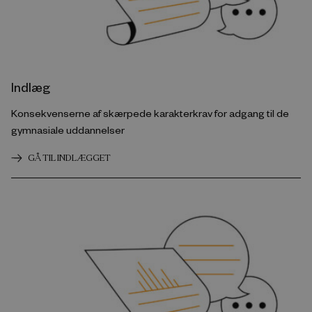
Indlæg
Konsekvenserne af skærpede karakterkrav for adgang til de
gymnasiale uddannelser
GÅ TIL INDLÆGGET