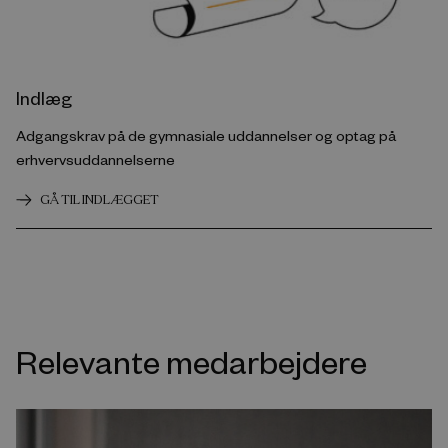
Indlæg
Adgangskrav på de gymnasiale uddannelser og optag på
erhvervsuddannelserne
GÅ TIL INDLÆGGET
Relevante medarbejdere