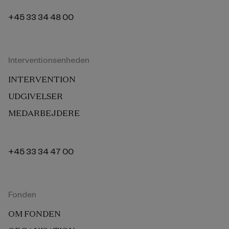
+45 33 34 48 00
Interventionsenheden
INTERVENTION
UDGIVELSER
MEDARBEJDERE
+45 33 34 47 00
Fonden
OM FONDEN