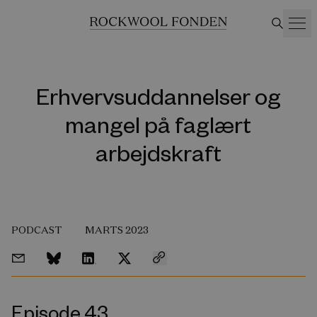
Erhvervsuddannelser og
mangel på faglært
arbejdskraft
PODCAST
MARTS 2023
Episode 43