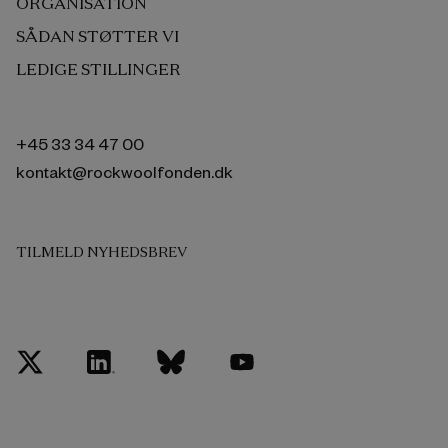
ORGANISATION
SÅDAN STØTTER VI
LEDIGE STILLINGER
+45 33 34 47 00
kontakt@rockwoolfonden.dk
TILMELD NYHEDSBREV