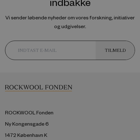
indbakke
Vi sender løbende nyheder om vores forskning, initiativer
og udgivelser.
TILMELD
ROCKWOOL Fonden
Ny Kongensgade 6
1472 København K