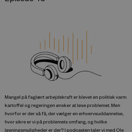
Mangel på faglært arbejdskraft er blevet en politisk varm
kartoffel og regeringen ønsker at løse problemet. Men
hvorfor er der så få, der vælger en erhvervsuddannelse,
hvor sikre er vi på problemets omfang, og hvilke
løsningsmuligheder er der? I podcasten taler vi med Ole