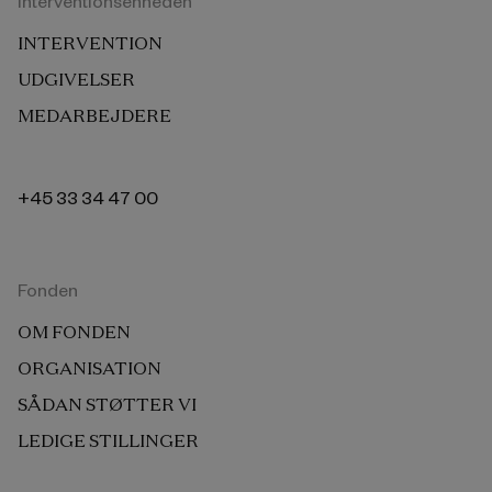
Interventionsenheden
INTERVENTION
UDGIVELSER
MEDARBEJDERE
+45 33 34 47 00
Fonden
OM FONDEN
ORGANISATION
SÅDAN STØTTER VI
LEDIGE STILLINGER