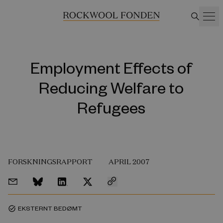
Employment Effects of
Reducing Welfare to
Refugees
FORSKNINGSRAPPORT
APRIL 2007
EKSTERNT BEDØMT
task_alt