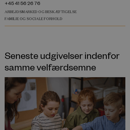
+45 41 56 26 76
ARBEJDSMARKED OG BESKÆFTIGELSE
FAMILIE OG SOCIALE FORHOLD
Seneste udgivelser indenfor
samme velfærdsemne