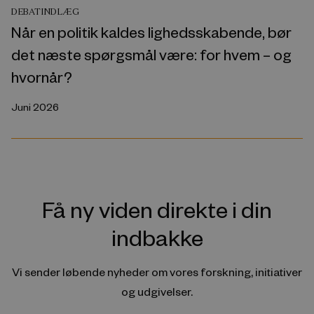
DEBATINDLÆG
Når en politik kaldes lighedsskabende, bør
det næste spørgsmål være: for hvem – og
hvornår?
Juni 2026
Få ny viden direkte i din
indbakke
Vi sender løbende nyheder om vores forskning, initiativer
og udgivelser.