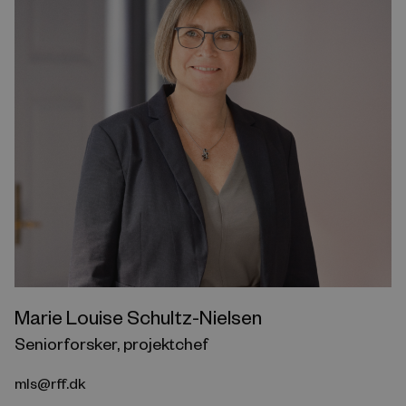
Marie Louise Schultz-Nielsen
Seniorforsker, projektchef
mls@rff.dk