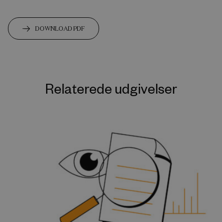
DOWNLOAD PDF
Relaterede udgivelser