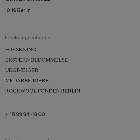
10119 Berlin
Forskningsenheden
FORSKNING
EKSTERN BEDØMMELSE
UDGIVELSER
MEDARBEJDERE
ROCKWOOL FONDEN BERLIN
+45 33 34 48 00