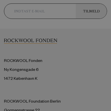
TILMELD
ROCKWOOL Fonden
Ny Kongensgade 6
1472 København K
ROCKWOOL Foundation Berlin
Gormannstrasse 22