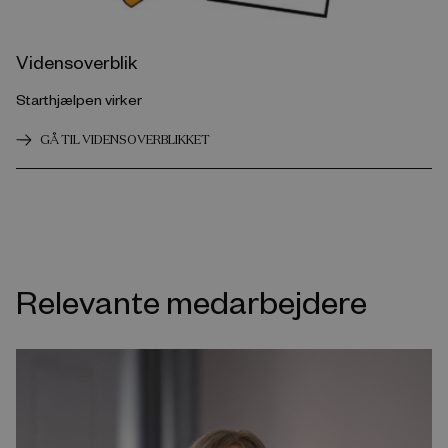
Vidensoverblik
Starthjælpen virker
GÅ TIL VIDENSOVERBLIKKET
Relevante medarbejdere