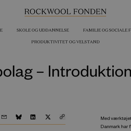
E
SKOLE OG UDDANNELSE
FAMILIE OG SOCIALE
PRODUKTIVITET OG VELSTAND
bolag – Introduktio
Med værktøjet
Danmark har fo