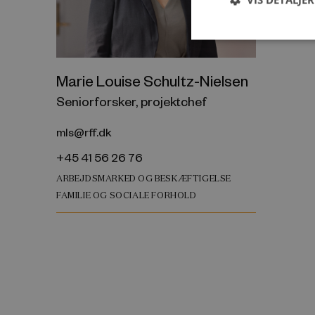
Marie Louise Schultz-Nielsen
Seniorforsker, projektchef
mls@rff.dk
+45 41 56 26 76
ARBEJDSMARKED OG BESKÆFTIGELSE
FAMILIE OG SOCIALE FORHOLD