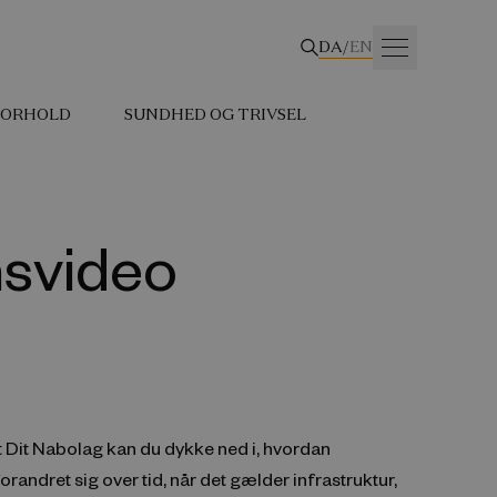
DA
/
EN
 FORHOLD
SUNDHED OG TRIVSEL
nsvideo
 Dit Nabolag kan du dykke ned i, hvordan
randret sig over tid, når det gælder infrastruktur,