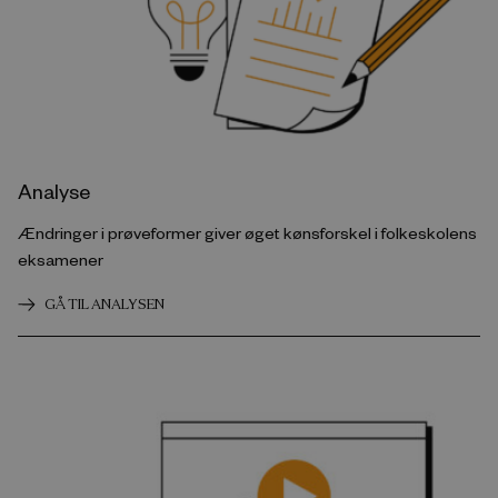
Analyse
Ændringer i prøveformer giver øget kønsforskel i folkeskolens
eksamener
GÅ TIL ANALYSEN