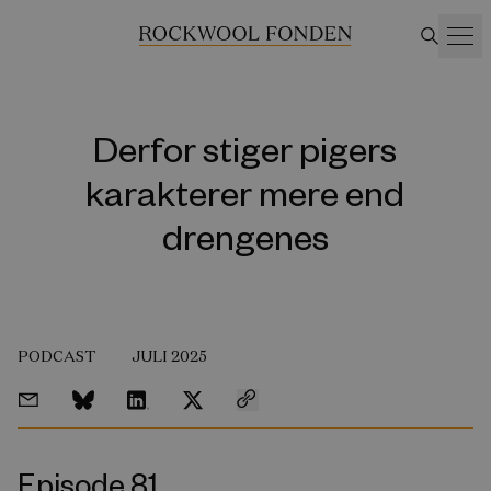
Derfor stiger pigers
karakterer mere end
drengenes
PODCAST
JULI 2025
Episode 81