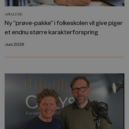
ANALYSE
Ny ”prøve-pakke” i folkeskolen vil give piger
et endnu større karakterforspring
Juni 2026