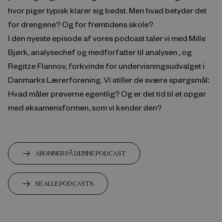
hvor piger typisk klarer sig bedst. Men hvad betyder det
for drengene? Og for fremtidens skole?
I den nyeste episode af vores podcast taler vi med Mille
Bjørk, analysechef og medforfatter til analysen , og
Regitze Flannov, forkvinde for undervisningsudvalget i
Danmarks Lærerforening. Vi stiller de svære spørgsmål:
Hvad måler prøverne egentlig? Og er det tid til et opgør
med eksamensformen, som vi kender den?
ABONNER PÅ DENNE PODCAST
SE ALLE PODCASTS