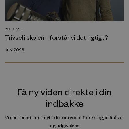
PODCAST
Trivsel i skolen – forstår vi det rigtigt?
Juni 2026
Få ny viden direkte i din
indbakke
Vi sender løbende nyheder om vores forskning, initiativer
og udgivelser.