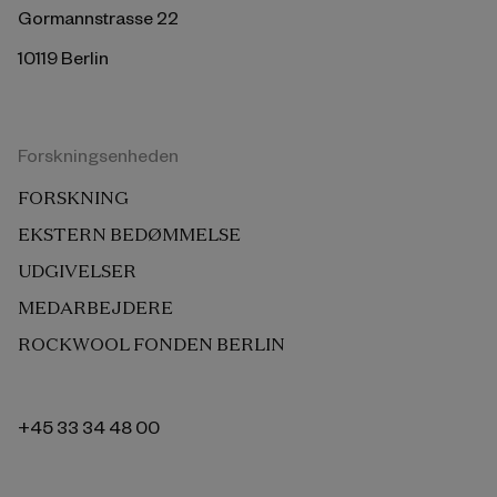
Gormannstrasse 22
10119 Berlin
Forskningsenheden
FORSKNING
EKSTERN BEDØMMELSE
UDGIVELSER
MEDARBEJDERE
ROCKWOOL FONDEN BERLIN
+45 33 34 48 00