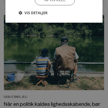
AFVIS ALLE
VIS DETALJER
DEBATINDLÆG
Når en politik kaldes lighedsskabende, bør