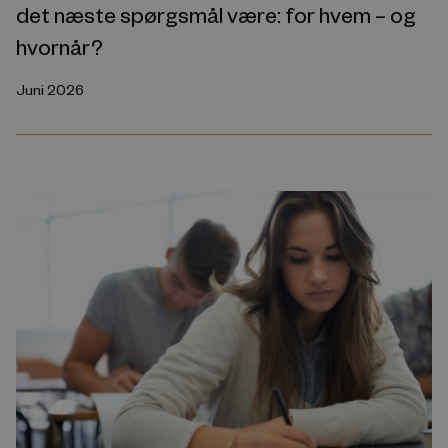
det næste spørgsmål være: for hvem – og
hvornår?
Juni 2026