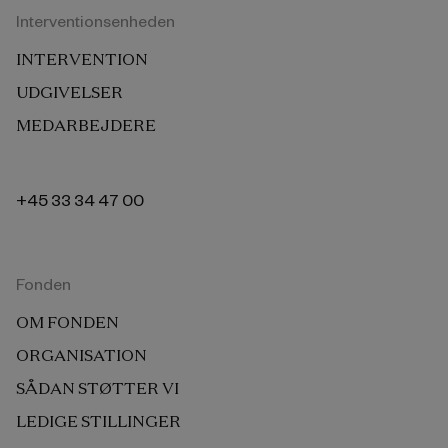
Interventionsenheden
INTERVENTION
UDGIVELSER
MEDARBEJDERE
+45 33 34 47 00
Fonden
OM FONDEN
ORGANISATION
SÅDAN STØTTER VI
LEDIGE STILLINGER