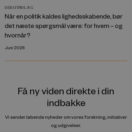
DEBATINDLÆG
Når en politik kaldes lighedsskabende, bør
det næste spørgsmål være: for hvem – og
hvornår?
Juni 2026
Få ny viden direkte i din
indbakke
Vi sender løbende nyheder om vores forskning, initiativer
og udgivelser.