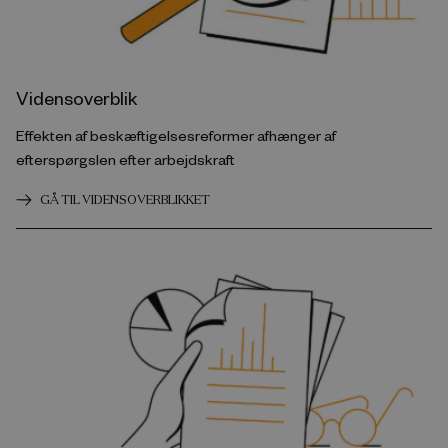
Vidensoverblik
Effekten af beskæftigelsesreformer afhænger af
efterspørgslen efter arbejdskraft
GÅ TIL VIDENSOVERBLIKKET