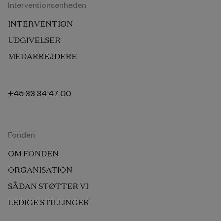
Interventionsenheden
INTERVENTION
UDGIVELSER
MEDARBEJDERE
+45 33 34 47 00
Fonden
OM FONDEN
ORGANISATION
SÅDAN STØTTER VI
LEDIGE STILLINGER