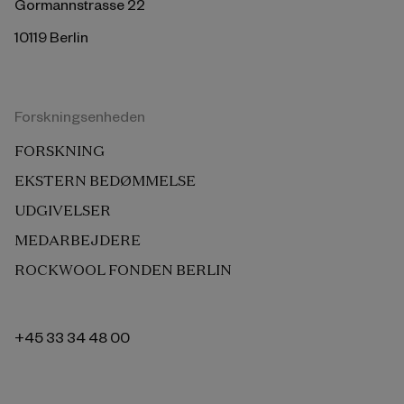
Gormannstrasse 22
10119 Berlin
Forskningsenheden
FORSKNING
EKSTERN BEDØMMELSE
UDGIVELSER
MEDARBEJDERE
ROCKWOOL FONDEN BERLIN
+45 33 34 48 00