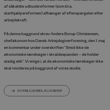
af såkaldte udbudsreformer (som bl.a.
starthjælpsreformen) afhænger af efterspørgslen efter
arbejdskraft.
På denne baggrund skrev Anders Borup Christensen,
cheføkonom hos Dansk Arbejdsgiverforening, den 1. maj
en kommentar under overskriften ”Smid ikke de
økonomiske lærebøger i skraldespanden – de holder
stadig stik”. Vi enige i, at de økonomiske lærebøger ikke
skal revideres på baggrund af vores studie.
DOWNLOAD INDLÆG SOM PDF