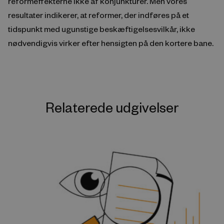
reformeffekterne ikke af konjunkturer. Men vores
resultater indikerer, at reformer, der indføres på et
tidspunkt med ugunstige beskæftigelsesvilkår, ikke
nødvendigvis virker efter hensigten på den kortere bane.
Relaterede udgivelser