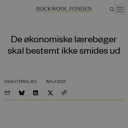
De økonomiske lærebøger
skal bestemt ikke smides ud
DEBATINDLÆG
MAJ 2023