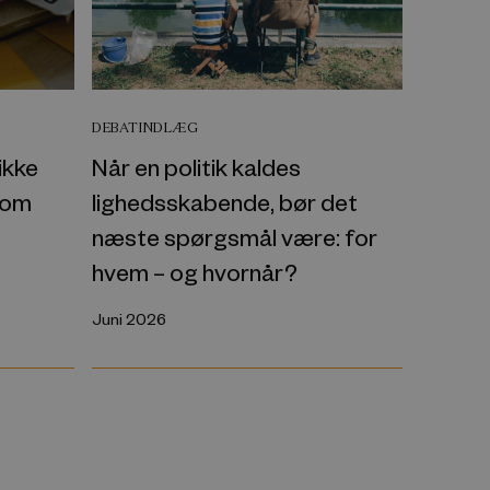
DEBATINDLÆG
ikke
Når en politik kaldes
 om
lighedsskabende, bør det
næste spørgsmål være: for
hvem – og hvornår?
Juni 2026