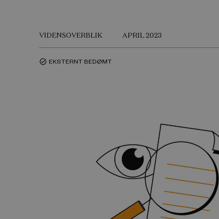
VIDENSOVERBLIK
APRIL 2023
EKSTERNT BEDØMT
task_alt