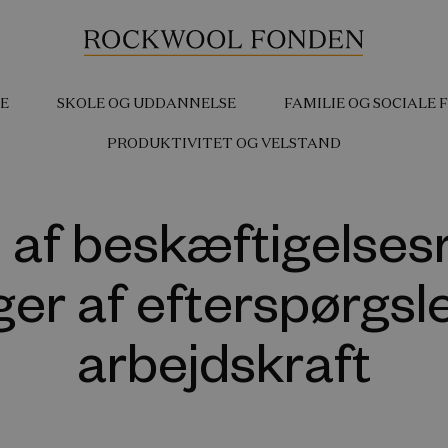
E
SKOLE OG UDDANNELSE
FAMILIE OG SOCIALE
PRODUKTIVITET OG VELSTAND
 af beskæftigelse
er af efterspørgsle
arbejdskraft