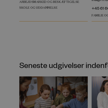
ARBEJDSMARKED OG BESKÆFTIGELSE
+45 61 6
SKOLE OG UDDANNELSE
FAMILIE 
Seneste udgivelser inde