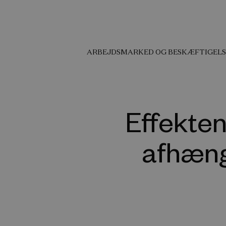
ARBEJDSMARKED OG BESKÆFTIGELS
Effekten
afhæng