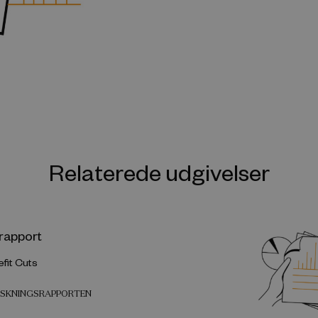
Relaterede udgivelser
rapport
fit Cuts
ORSKNINGSRAPPORTEN