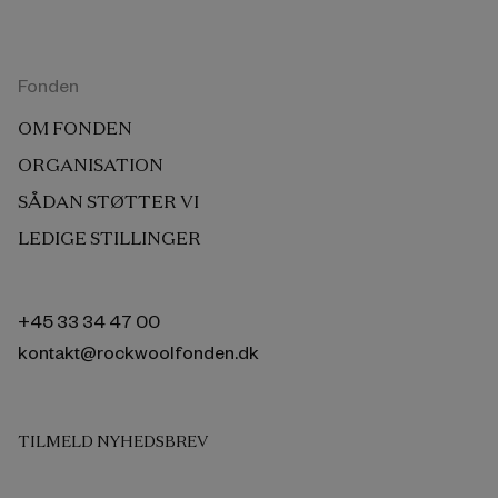
Fonden
OM FONDEN
ORGANISATION
SÅDAN STØTTER VI
LEDIGE STILLINGER
+45 33 34 47 00
kontakt@rockwoolfonden.dk
TILMELD NYHEDSBREV