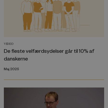
VIDEO
De fleste velfærdsydelser går til 10% af
danskerne
Maj 2025