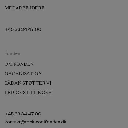
MEDARBEJDERE
+45 33 34 47 00
Fonden
OM FONDEN
ORGANISATION
SÅDAN STØTTER VI
LEDIGE STILLINGER
+45 33 34 47 00
kontakt@rockwoolfonden.dk