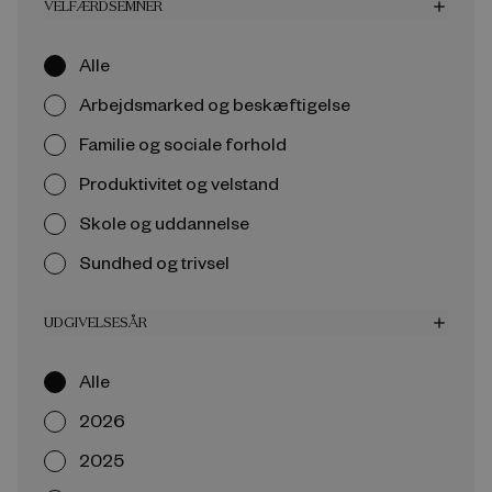
VELFÆRDSEMNER
add
Alle
Arbejdsmarked og beskæftigelse
Familie og sociale forhold
Produktivitet og velstand
Skole og uddannelse
Sundhed og trivsel
UDGIVELSESÅR
add
Alle
2026
2025