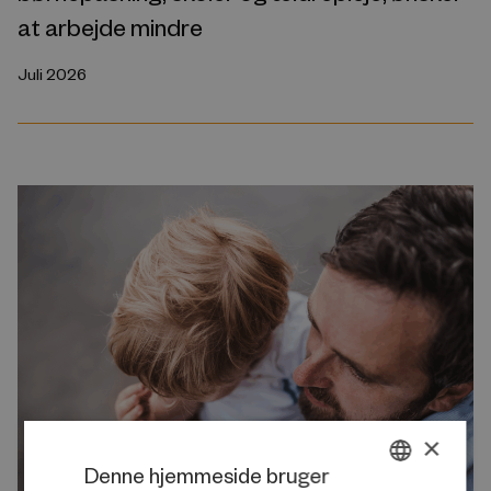
at arbejde mindre
Juli 2026
×
Denne hjemmeside bruger