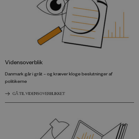
Vidensoverblik
Danmark går i gråt – og kræver kloge beslutninger af
politikerne
GÅ TIL VIDENSOVERBLIKKET