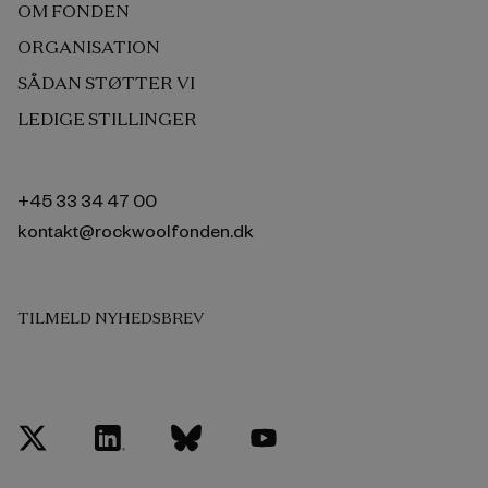
OM FONDEN
ORGANISATION
SÅDAN STØTTER VI
LEDIGE STILLINGER
+45 33 34 47 00
kontakt@rockwoolfonden.dk
TILMELD NYHEDSBREV