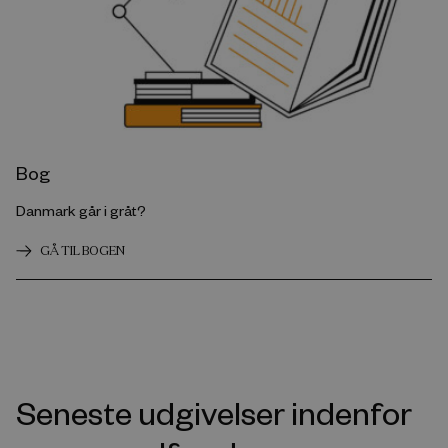
Bog
Danmark går i gråt?
GÅ TIL BOGEN
Seneste udgivelser indenfor