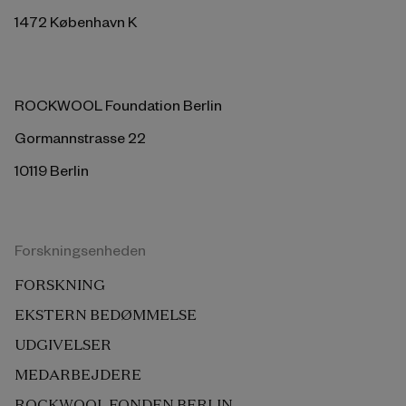
1472 København K
ROCKWOOL Foundation Berlin
Gormannstrasse 22
10119 Berlin
Forskningsenheden
FORSKNING
EKSTERN BEDØMMELSE
UDGIVELSER
MEDARBEJDERE
ROCKWOOL FONDEN BERLIN