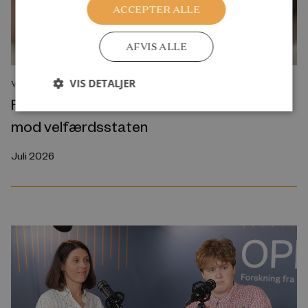
ACCEPTER ALLE
AFVIS ALLE
VIS DETALJER
VIDENSOVERBLIK
Færre børn er ikke automatisk en trussel
mod velfærdsstaten
Juli 2026