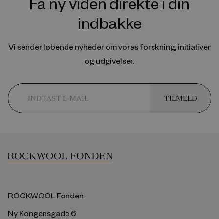
Få ny viden direkte i din
indbakke
Vi sender løbende nyheder om vores forskning, initiativer
og udgivelser.
TILMELD
ROCKWOOL Fonden
Ny Kongensgade 6