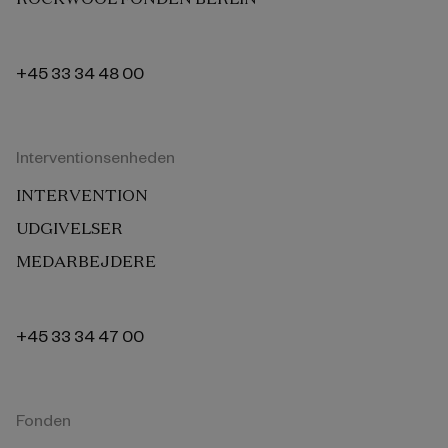
+45 33 34 48 00
Interventionsenheden
INTERVENTION
UDGIVELSER
MEDARBEJDERE
+45 33 34 47 00
Fonden